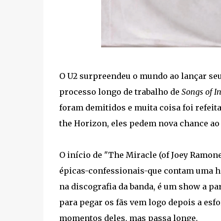
O U2 surpreendeu o mundo ao lançar seu
processo longo de trabalho de
Songs of I
foram demitidos e muita coisa foi refeit
the Horizon, eles pedem nova chance ao 
O início de "The Miracle (of Joey Ramon
épicas-confessionais-que contam uma hi
na discografia da banda, é um show a pa
para pegar os fãs vem logo depois a esf
momentos deles, mas passa longe.