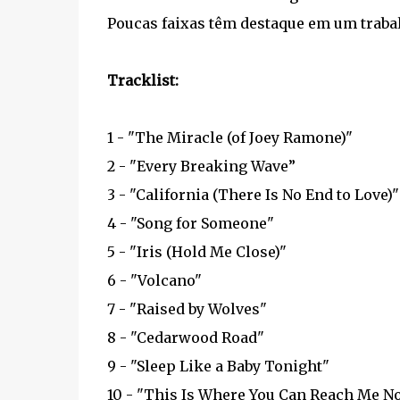
Poucas faixas têm destaque em um traba
Tracklist:
1 - "The Miracle (of Joey Ramone)"
2 - "Every Breaking Wave”
3 - "California (There Is No End to Love)"
4 - "Song for Someone"
5 - "Iris (Hold Me Close)"
6 - "Volcano"
7 - "Raised by Wolves"
8 - "Cedarwood Road"
9 - "Sleep Like a Baby Tonight"
10 - "This Is Where You Can Reach Me N