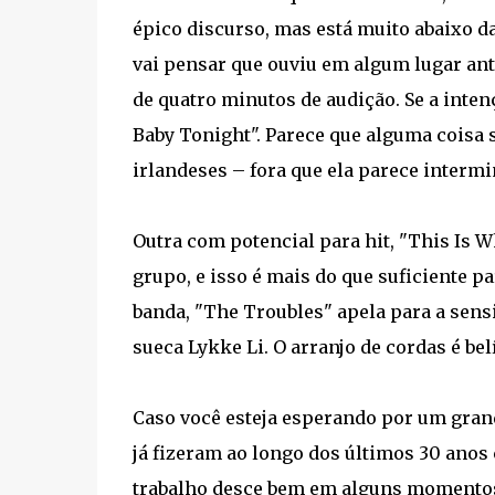
épico discurso, mas está muito abaixo da
vai pensar que ouviu em algum lugar ant
de quatro minutos de audição. Se a inten
Baby Tonight". Parece que alguma coisa 
irlandeses – fora que ela parece intermi
Outra com potencial para hit, "This Is 
grupo, e isso é mais do que suficiente pa
banda, "The Troubles" apela para a sensi
sueca Lykke Li. O arranjo de cordas é bel
Caso você esteja esperando por um gran
já fizeram ao longo dos últimos 30 ano
trabalho desce bem em alguns momentos, 