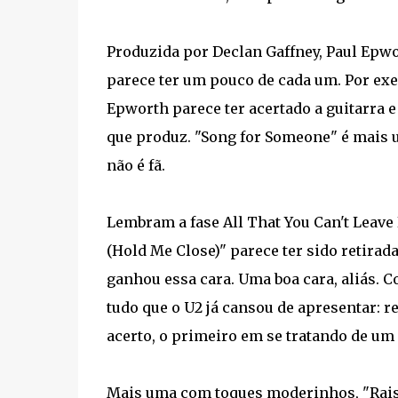
Produzida por Declan Gaffney, Paul Epwo
parece ter um pouco de cada um. Por ex
Epworth parece ter acertado a guitarra 
que produz. "Song for Someone" é mais 
não é fã.
Lembram a fase All That You Can't Leave
(Hold Me Close)" parece ter sido retirada
ganhou essa cara. Uma boa cara, aliás. Co
tudo que o U2 já cansou de apresentar: ref
acerto, o primeiro em se tratando de um
Mais uma com toques moderinhos, "Raise