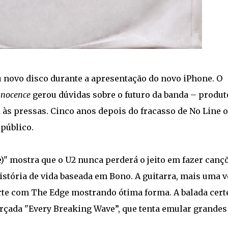
 novo disco durante a apresentação do novo iPhone. O
nnocence
gerou dúvidas sobre o futuro da banda – produt
a às pressas. Cinco anos depois do fracasso de No Line 
público.
e)" mostra que o U2 nunca perderá o jeito em fazer canç
stória de vida baseada em Bono. A guitarra, mais uma v
rte com The Edge mostrando ótima forma. A balada cert
orçada "Every Breaking Wave”, que tenta emular grandes