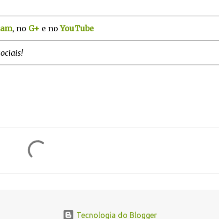
ram
, no
G+
e no
YouTube
ociais!
Tecnologia do Blogger