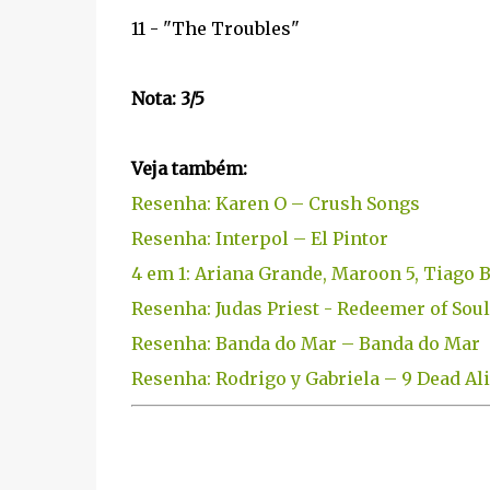
11 - "The Troubles"
Nota: 3/5
Veja também:
Resenha: Karen O – Crush Songs
Resenha: Interpol – El Pintor
4 em 1: Ariana Grande, Maroon 5, Tiago 
Resenha: Judas Priest - Redeemer of Sou
Resenha: Banda do Mar – Banda do Mar
Resenha: Rodrigo y Gabriela – 9 Dead Al