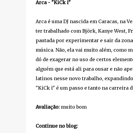
Arca - "KiCk i"
Arca é uma DJ nascida em Caracas, na V
ter trabalhado com Björk, Kanye West, Fr
pautada por experimentar e sair da zona
música. Não, ela vai muito além, como m
dó de exagerar no uso de certos element
alguém que está ali para ousar e não ape
latinos nesse novo trabalho, expandindo
"KiCk i" é um passo e tanto na carreira d
Avaliação:
muito bom
Continue no blog: