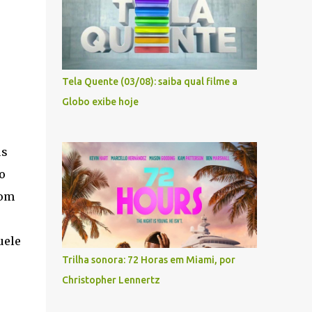
Tela Quente (03/08): saiba qual filme a
Globo exibe hoje
us
o
com
uele
Trilha sonora: 72 Horas em Miami, por
Christopher Lennertz