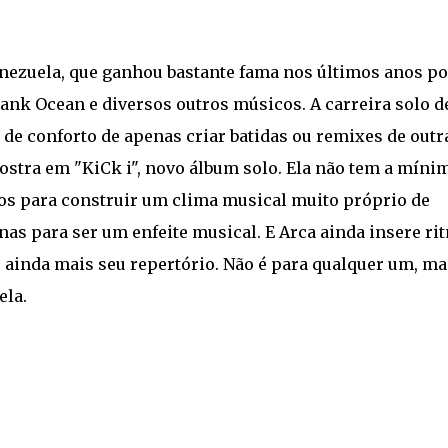
enezuela, que ganhou bastante fama nos últimos anos po
ank Ocean e diversos outros músicos. A carreira solo de
 de conforto de apenas criar batidas ou remixes de outr
ostra em "KiCk i", novo álbum solo. Ela não tem a míni
os para construir um clima musical muito próprio de
nas para ser um enfeite musical. E Arca ainda insere ri
 ainda mais seu repertório. Não é para qualquer um, ma
ela.