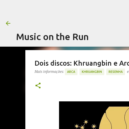
Music on the Run
Dois discos: Khruangbin e Ar
Mais informações:
e
ARCA
KHRUANGBIN
RESENHA