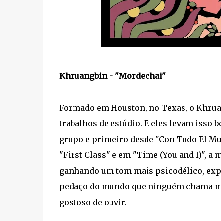
Khruangbin - "Mordechai"
Formado em Houston, no Texas, o Khrua
trabalhos de estúdio. E eles levam isso 
grupo e primeiro desde "Con Todo El M
"First Class" e em "Time (You and I)", a
ganhando um tom mais psicodélico, exp
pedaço do mundo que ninguém chama mai
gostoso de ouvir.