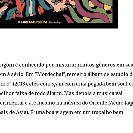
ngbin é conhecido por misturar muitos gêneros em se
bem à sério. Em "Mordechai", terceiro álbum de estúdio d
undo" (2018), eles começam com uma pegada bem soul 
 melhor faixa de todo álbum. Mas depois a música vai
erimental e até mesmo na música do Oriente Médio (aq
s de Ásia). É uma boa viagem em um trabalho bem