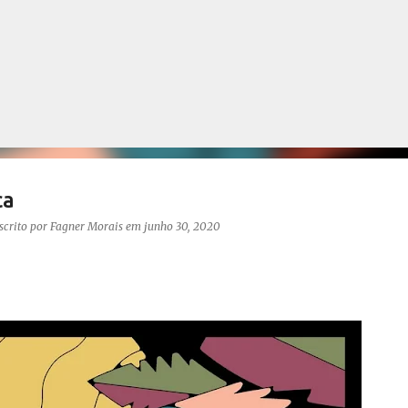
Pular para o conteúdo principal
ca
scrito por
Fagner Morais
em
junho 30, 2020