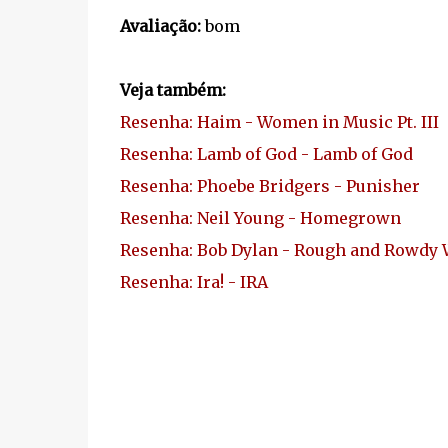
Avaliação:
bom
Veja também:
Resenha: Haim - Women in Music Pt. III
Resenha: Lamb of God - Lamb of God
Resenha: Phoebe Bridgers - Punisher
Resenha: Neil Young - Homegrown
Resenha: Bob Dylan - Rough and Rowdy 
Resenha: Ira! - IRA