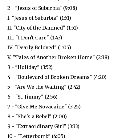
2 - "Jesus of Suburbia" (9:08)
I. "Jesus of Suburbia" (1:51)
II. "City of the Damned" (1:51)
III. "I Don't Care" (1:43)
IV. "Dearly Beloved" (1:05)
V. "Tales of Another Broken Home" (2:38)
3 - "Holiday" (3:52)
4 - "Boulevard of Broken Dreams" (4:20)
5 - "Are We the Waiting" (2:42)
6 - "St. Jimmy" (2:56)
7 - "Give Me Novacaine" (3:25)
8 - "She's a Rebel" (2:00)
9 - "Extraordinary Girl" (3:33)
10 - "Letterbomb" (4:05)