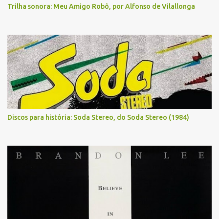
Trilha sonora: Meu Amigo Robô, por Alfonso de Vilallonga
Discos para história: Soda Stereo, do Soda Stereo (1984)