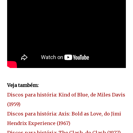
Veja também:
Discos para história: Kind of Blue, de Miles Davis
(1959)
Discos para história: Axis: Bold as Love, do Jimi
Hendrix Experience (1967)
Discos para história: The Clash, do Clash (1977)