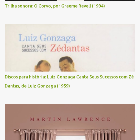
Trilha sonora: O Corvo, por Graeme Revell (1994)
Discos para história: Luiz Gonzaga Canta Seus Sucessos com Zé
Dantas, de Luiz Gonzaga (1959)