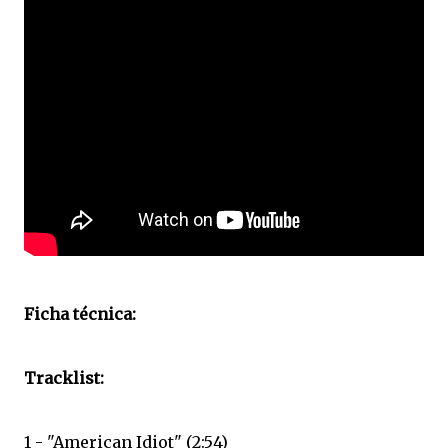
Ficha técnica:
Tracklist:
1 - "American Idiot" (2:54)