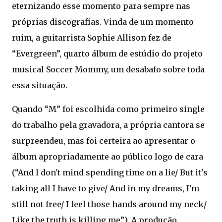
eternizando esse momento para sempre nas
próprias discografias. Vinda de um momento
ruim, a guitarrista Sophie Allison fez de
“Evergreen”, quarto álbum de estúdio do projeto
musical Soccer Mommy, um desabafo sobre toda
essa situação.
Quando “M” foi escolhida como primeiro single
do trabalho pela gravadora, a própria cantora se
surpreendeu, mas foi certeira ao apresentar o
álbum apropriadamente ao público logo de cara
(“And I don't mind spending time on a lie/ But it's
taking all I have to give/ And in my dreams, I'm
still not free/ I feel those hands around my neck/
Like the truth is killing me”). A produção