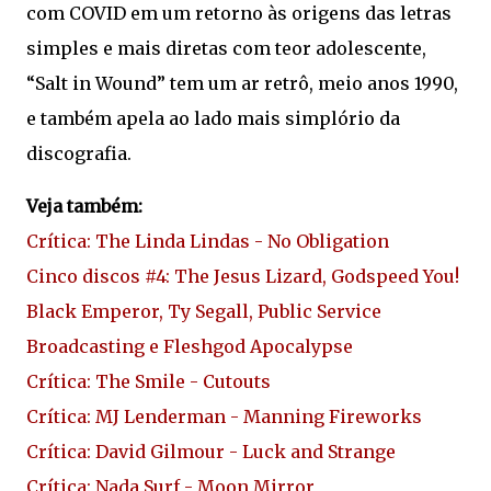
com COVID em um retorno às origens das letras
simples e mais diretas com teor adolescente,
“Salt in Wound” tem um ar retrô, meio anos 1990,
e também apela ao lado mais simplório da
discografia.
Veja também:
Crítica: The Linda Lindas - No Obligation
Cinco discos #4: The Jesus Lizard, Godspeed You!
Black Emperor, Ty Segall, Public Service
Broadcasting e Fleshgod Apocalypse
Crítica: The Smile - Cutouts
Crítica: MJ Lenderman - Manning Fireworks
Crítica: David Gilmour - Luck and Strange
Crítica: Nada Surf - Moon Mirror