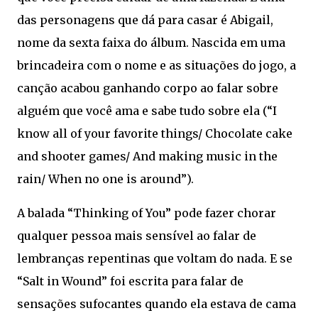
das personagens que dá para casar é Abigail,
nome da sexta faixa do álbum. Nascida em uma
brincadeira com o nome e as situações do jogo, a
canção acabou ganhando corpo ao falar sobre
alguém que você ama e sabe tudo sobre ela (“I
know all of your favorite things/ Chocolate cake
and shooter games/ And making music in the
rain/ When no one is around”).
A balada “Thinking of You” pode fazer chorar
qualquer pessoa mais sensível ao falar de
lembranças repentinas que voltam do nada. E se
“Salt in Wound” foi escrita para falar de
sensações sufocantes quando ela estava de cama