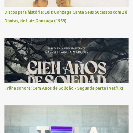
Discos para história: Luiz Gonzaga Canta Seus Sucessos com Zé
Dantas, de Luiz Gonzaga (1959)
Trilha sonora: Cem Anos de Solidão - Segunda parte (Netflix)