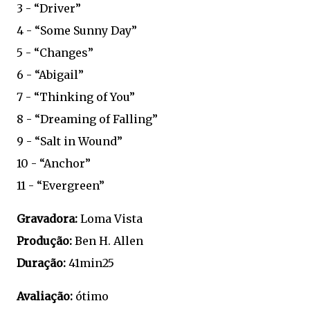
3 - “Driver”
4 - “Some Sunny Day”
5 - “Changes”
6 - “Abigail”
7 - “Thinking of You”
8 - “Dreaming of Falling”
9 - “Salt in Wound”
10 - “Anchor”
11 - “Evergreen”
Gravadora:
Loma Vista
Produção:
Ben H. Allen
Duração:
41min25
Avaliação:
ótimo