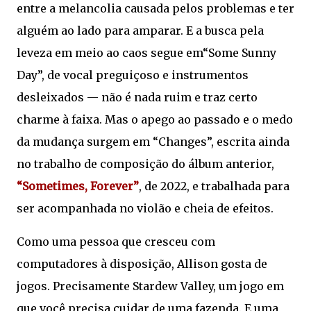
entre a melancolia causada pelos problemas e ter
alguém ao lado para amparar. E a busca pela
leveza em meio ao caos segue em“Some Sunny
Day”, de vocal preguiçoso e instrumentos
desleixados — não é nada ruim e traz certo
charme à faixa. Mas o apego ao passado e o medo
da mudança surgem em “Changes”, escrita ainda
no trabalho de composição do álbum anterior,
“Sometimes, Forever”
, de 2022, e trabalhada para
ser acompanhada no violão e cheia de efeitos.
Como uma pessoa que cresceu com
computadores à disposição, Allison gosta de
jogos. Precisamente Stardew Valley, um jogo em
que você precisa cuidar de uma fazenda. E uma