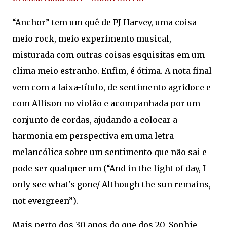
“Anchor” tem um quê de PJ Harvey, uma coisa
meio rock, meio experimento musical,
misturada com outras coisas esquisitas em um
clima meio estranho. Enfim, é ótima. A nota final
vem com a faixa-título, de sentimento agridoce e
com Allison no violão e acompanhada por um
conjunto de cordas, ajudando a colocar a
harmonia em perspectiva em uma letra
melancólica sobre um sentimento que não sai e
pode ser qualquer um (“And in the light of day, I
only see what's gone/ Although the sun remains,
not evergreen”).
Mais perto dos 30 anos do que dos 20, Sophie