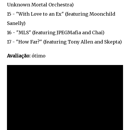
Unknown Mortal Orchestra)
15 - "With Love to an Ex" (featuring Moonchild
Sanelly)
16 - "MLS" (featuring JPEGMafia and Chai)
17 - "How Far?" (featuring Tony Allen and Skepta)
Avaliação:
ótimo