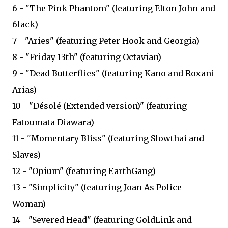
6 - "The Pink Phantom" (featuring Elton John and
6lack)
7 - "Aries" (featuring Peter Hook and Georgia)
8 - "Friday 13th" (featuring Octavian)
9 - "Dead Butterflies" (featuring Kano and Roxani
Arias)
10 - "Désolé (Extended version)" (featuring
Fatoumata Diawara)
11 - "Momentary Bliss" (featuring Slowthai and
Slaves)
12 - "Opium" (featuring EarthGang)
13 - "Simplicity" (featuring Joan As Police
Woman)
14 - "Severed Head" (featuring GoldLink and