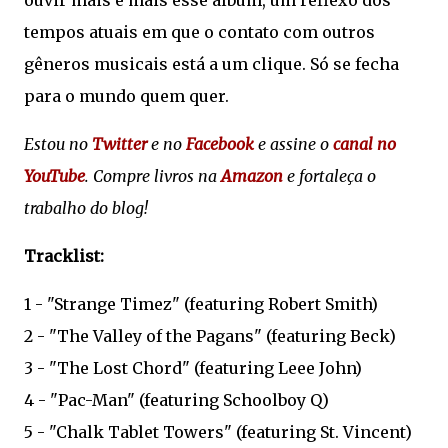
ouvir mais e mais esse álbum, um reflexo dos
tempos atuais em que o contato com outros
gêneros musicais está a um clique. Só se fecha
para o mundo quem quer.
Estou no
Twitter
e no
Facebook
e assine o
canal no
YouTube
. Compre livros na
Amazon
e fortaleça o
trabalho do blog!
Tracklist:
1 - "Strange Timez" (featuring Robert Smith)
2 - "The Valley of the Pagans" (featuring Beck)
3 - "The Lost Chord" (featuring Leee John)
4 - "Pac-Man" (featuring Schoolboy Q)
5 - "Chalk Tablet Towers" (featuring St. Vincent)