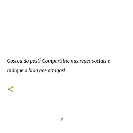
Gostou do post? Compartilhe nas redes sociais e
indique o blog aos amigos!
C
o