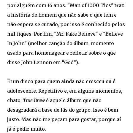
por alguém com 16 anos. "Man of 1000 Tics" traz
a história de homem que não sabe o que tem e
não espera se curado, por isso é conhecido pelos
mil tiques. Por fim, "Mr. Fake Believe" e "Believe
In John" (melhor canção do álbum, momento
usado para homenagear e refletir sobre o que
disse John Lennon em “God”).
É um disco para quem ainda não cresceu ou é
adolescente. Repetitivo e, em alguns momentos,
chato,
True Brew
é aquele álbum que não
desagradará a base de fãs do grupo. Isso é bem
justo. Mas não me peçam para gostar, porque aí
já é pedir muito.