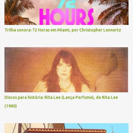
Trilha sonora: 72 Horas em Miami, por Christopher Lennertz
Discos para história: Rita Lee (Lança Perfume), de Rita Lee
(1980)