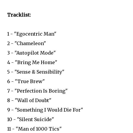
Tracklist:
1 - "Egocentric Man"
2 - "Chameleon"
3 - "Autopilot Mode"
4 - "Bring Me Home"
5 - "Sense & Sensibility"
6 - "True Brew"
7 - "Perfection Is Boring"
8 - "Wall of Doubt"
9 - "Something I Would Die For"
10 - "Silent Suicide"
11 - "Man of 1000 Tics"