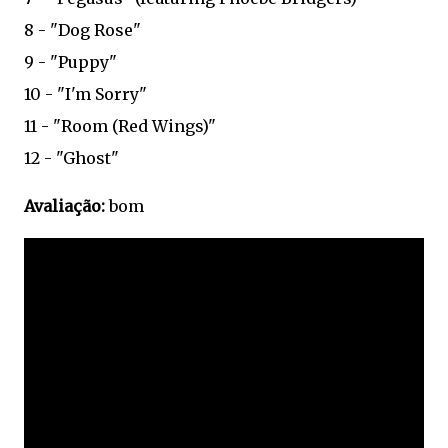
8 - "Dog Rose"
9 - "Puppy"
10 - "I'm Sorry"
11 - "Room (Red Wings)"
12 - "Ghost"
Avaliação:
bom