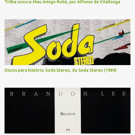
Trilha sonora: Meu Amigo Robô, por Alfonso de Vilallonga
Discos para história: Soda Stereo, do Soda Stereo (1984)