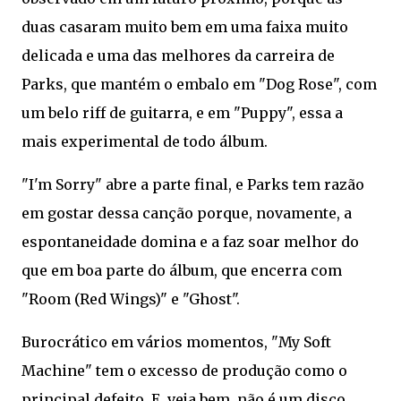
duas casaram muito bem em uma faixa muito
delicada e uma das melhores da carreira de
Parks, que mantém o embalo em "Dog Rose", com
um belo riff de guitarra, e em "Puppy", essa a
mais experimental de todo álbum.
"I'm Sorry" abre a parte final, e Parks tem razão
em gostar dessa canção porque, novamente, a
espontaneidade domina e a faz soar melhor do
que em boa parte do álbum, que encerra com
"Room (Red Wings)" e "Ghost".
Burocrático em vários momentos, "My Soft
Machine" tem o excesso de produção como o
principal defeito. E, veja bem, não é um disco