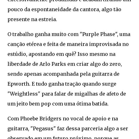
pouco da espontaneidade da cantora, algo tão
presente na estreia.
O trabalho ganha muito com "Purple Phase", uma
canção etérea e feita de maneira improvisada no
estúdio, apostando em quê? Isso mesmo na
liberdade de Arlo Parks em criar algo do zero,
sendo apenas acompanhada pela guitarra de
Epworth. E tudo ganha tração quando surge
"Weightless" para falar de migalhas de afeto de
um jeito bem pop com uma ótima batida.
Com Phoebe Bridgers no vocal de apoio e na
guitarra, "Pegasus" faz dessa parceria algo a ser
observado em um futuro próximo, porque as