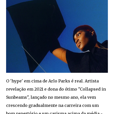
O 'hype' em cima de Arlo Parks é real. Artista
revelação em 2021 e dona do ótimo "Collapsed in
Sunbeams", lançado no mesmo ano, ela vem
crescendo gradualmente na carreira com um
bom repertório e um carisma acima da média -