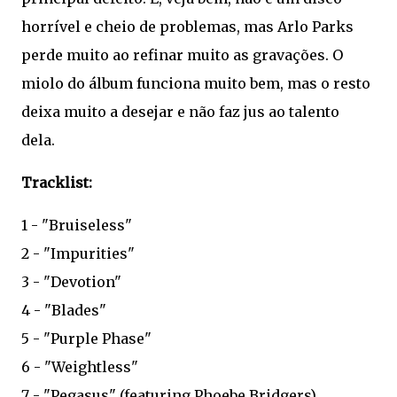
horrível e cheio de problemas, mas Arlo Parks
perde muito ao refinar muito as gravações. O
miolo do álbum funciona muito bem, mas o resto
deixa muito a desejar e não faz jus ao talento
dela.
Tracklist:
1 - "Bruiseless"
2 - "Impurities"
3 - "Devotion"
4 - "Blades"
5 - "Purple Phase"
6 - "Weightless"
7 - "Pegasus" (featuring Phoebe Bridgers)