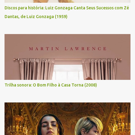
Discos para história: Luiz Gonzaga Canta Seus Sucessos com Zé
Dantas, de Luiz Gonzaga (1959)
Trilha sonora: O Bom Filho à Casa Torna (2008)