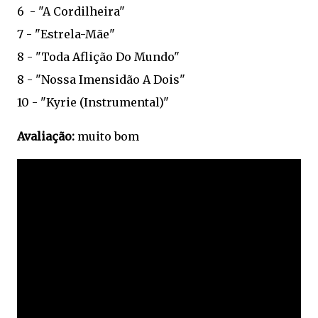
6 - "A Cordilheira"
7 - "Estrela-Mãe"
8 - "Toda Aflição Do Mundo"
8 - "Nossa Imensidão A Dois"
10 - "Kyrie (Instrumental)"
Avaliação:
muito bom