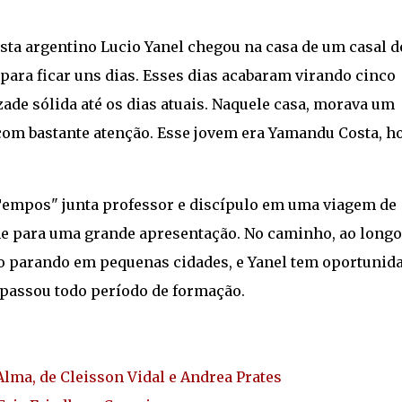
ista argentino Lucio Yanel chegou na casa de um casal d
 para ficar uns dias. Esses dias acabaram virando cinco
zade sólida até os dias atuais. Naquele casa, morava um
 com bastante atenção. Esse jovem era Yamandu Costa, ho
 Tempos" junta professor e discípulo em uma viagem de
e para uma grande apresentação. No caminho, ao longo
ão parando em pequenas cidades, e Yanel tem oportunid
e passou todo período de formação.
Alma, de Cleisson Vidal e Andrea Prates