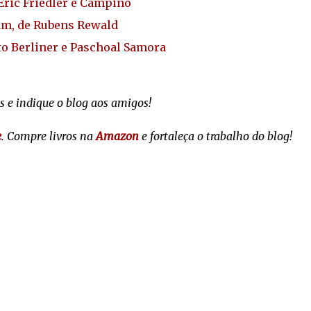
ric Friedler e Campino
gam, de Rubens Rewald
to Berliner e Paschoal Samora
s e indique o blog aos amigos!
e
. Compre livros na
Amazon
e fortaleça o trabalho do blog!