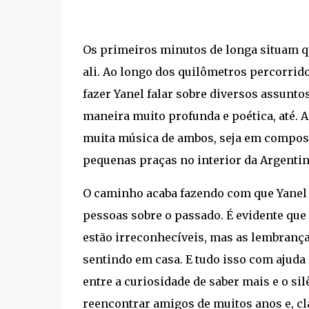
Os primeiros minutos de longa situam q
ali. Ao longo dos quilômetros percorrid
fazer Yanel falar sobre diversos assuntos,
maneira muito profunda e poética, até. 
muita música de ambos, seja em compos
pequenas praças no interior da Argentin
O caminho acaba fazendo com que Yanel
pessoas sobre o passado. É evidente que
estão irreconhecíveis, mas as lembrança
sentindo em casa. E tudo isso com ajud
entre a curiosidade de saber mais e o si
reencontrar amigos de muitos anos e, c