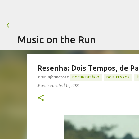
Music on the Run
Resenha: Dois Tempos, de Pab
Mais informações:
DOCUMENTÁRIO
DOIS TEMPOS
É
Morais
em
abril 12, 2021