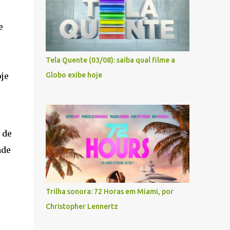
e
Tela Quente (03/08): saiba qual filme a
je
Globo exibe hoje
 de
ade
Trilha sonora: 72 Horas em Miami, por
Christopher Lennertz