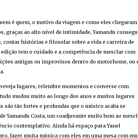
uem é quem, o motivo da viagem e como eles chegaram 
os, graças ao alto nível de intimidade, Yamandu consegu
 contar histórias e filosofar sobre a vida e carreira de
A edição tem o cuidado e a competência de mesclar com
ições antigas ou improvisos dentro do motorhome, ou
a.
 reveja lugares, relembre momentos e converse com
 tudo mudou muito ao longo dos anos e muitos lugares
s são tão fortes e profundas que o músico acaba se
a de Yamandu Costa, um coadjuvante muito bom ao mescl
lêncio contemplativo. Ainda há espaço para Yanel
laro, fazer muita música com eles em uma mesa com mu