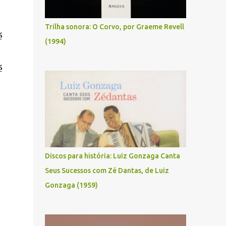
Trilha sonora: O Corvo, por Graeme Revell
é
(1994)
é
Discos para história: Luiz Gonzaga Canta
Seus Sucessos com Zé Dantas, de Luiz
Gonzaga (1959)