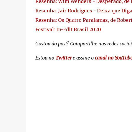
Resenha: Wim Wenders - Desperado, de E
Resenha: Jair Rodrigues - Deixa que Di
Resenha: Os Quatro Paralamas, de Rober
Festival: In-Edit Brasil 2020
Gostou do post? Compartilhe nas redes sociai
Estou no
Twitter
e assine o
canal no YouTub