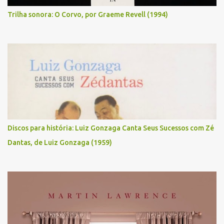
Trilha sonora: O Corvo, por Graeme Revell (1994)
Discos para história: Luiz Gonzaga Canta Seus Sucessos com Zé
Dantas, de Luiz Gonzaga (1959)