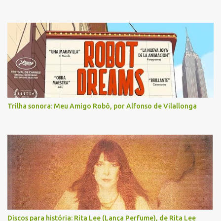
Trilha sonora: Meu Amigo Robô, por Alfonso de Vilallonga
Discos para história: Rita Lee (Lança Perfume), de Rita Lee