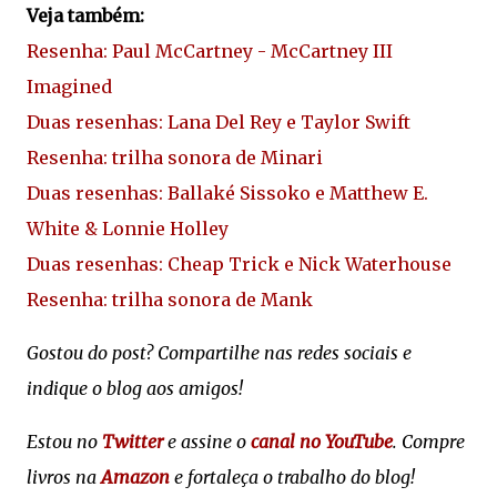
Veja também:
Resenha: Paul McCartney - McCartney III
Imagined
Duas resenhas: Lana Del Rey e Taylor Swift
Resenha: trilha sonora de Minari
Duas resenhas: Ballaké Sissoko e Matthew E.
White & Lonnie Holley
Duas resenhas: Cheap Trick e Nick Waterhouse
Resenha: trilha sonora de Mank
Gostou do post? Compartilhe nas redes sociais e
indique o blog aos amigos!
Estou no
Twitter
e assine o
canal no YouTube
. Compre
livros na
Amazon
e fortaleça o trabalho do blog!