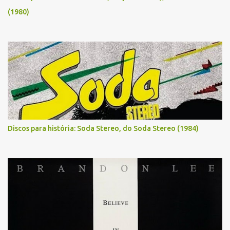
(1980)
Discos para história: Soda Stereo, do Soda Stereo (1984)