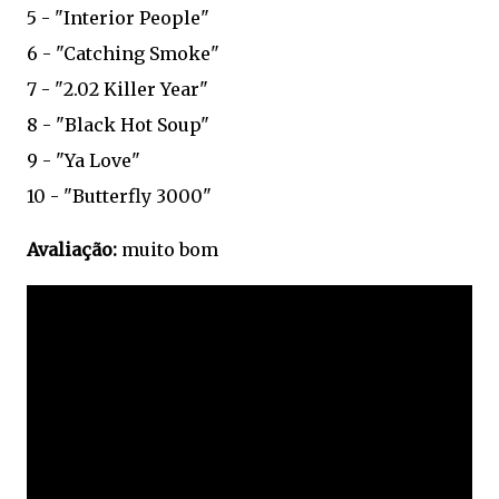
5 - "Interior People"
6 - "Catching Smoke"
7 - "2.02 Killer Year"
8 - "Black Hot Soup"
9 - "Ya Love"
10 - "Butterfly 3000"
Avaliação:
muito bom