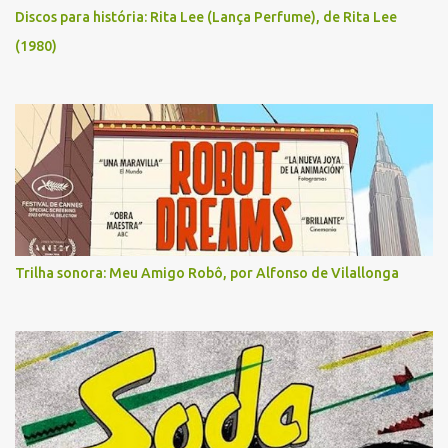
Discos para história: Rita Lee (Lança Perfume), de Rita Lee
(1980)
Trilha sonora: Meu Amigo Robô, por Alfonso de Vilallonga