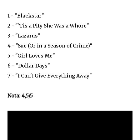
1 - "Blackstar"
2 - "'Tis a Pity She Was a Whore"
3 - "Lazarus"
4 - "Sue (Or in a Season of Crime)”
5 - "Girl Loves Me"
6 - "Dollar Days"
7 - "I Can't Give Everything Away"
Nota: 4,5/5