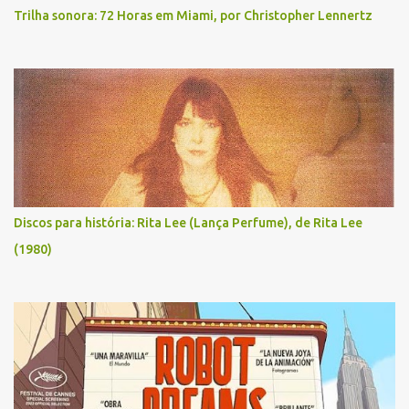
Trilha sonora: 72 Horas em Miami, por Christopher Lennertz
Discos para história: Rita Lee (Lança Perfume), de Rita Lee
(1980)