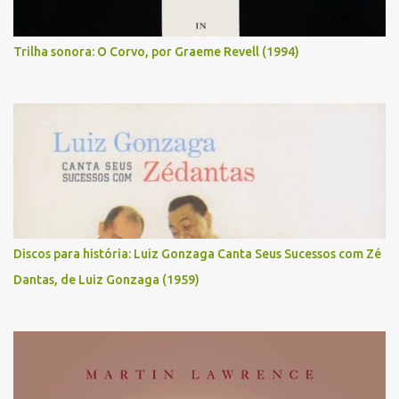
Trilha sonora: O Corvo, por Graeme Revell (1994)
Discos para história: Luiz Gonzaga Canta Seus Sucessos com Zé
Dantas, de Luiz Gonzaga (1959)