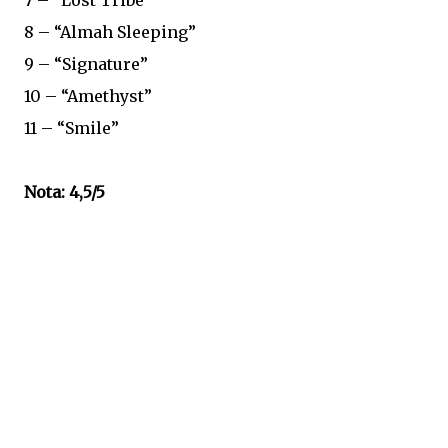
7 – “Lost Tribe”
8 – “Almah Sleeping”
9 – “Signature”
10 – “Amethyst”
11 – “Smile”
Nota: 4,5/5