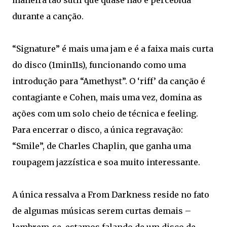
maneira tão sutil que quase não é percebida
durante a canção.
“Signature” é mais uma jam e é a faixa mais curta
do disco (1min11s), funcionando como uma
introdução para “Amethyst”. O ‘riff’ da canção é
contagiante e Cohen, mais uma vez, domina as
ações com um solo cheio de técnica e feeling.
Para encerrar o disco, a única regravação:
“Smile”, de Charles Chaplin, que ganha uma
roupagem jazzística e soa muito interessante.
A única ressalva a From Darkness reside no fato
de algumas músicas serem curtas demais –