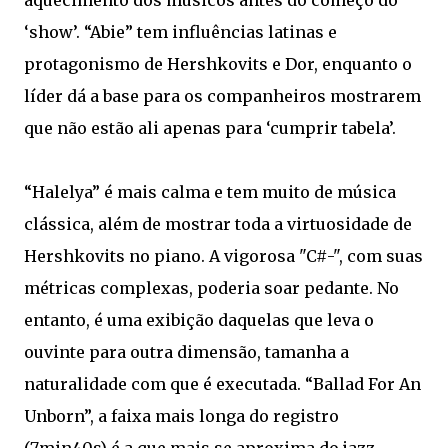
aquecimento dos músicos antes do começo do
‘show’. “Abie” tem influências latinas e
protagonismo de Hershkovits e Dor, enquanto o
líder dá a base para os companheiros mostrarem
que não estão ali apenas para ‘cumprir tabela’.
“Halelya” é mais calma e tem muito de música
clássica, além de mostrar toda a virtuosidade de
Hershkovits no piano. A vigorosa "C#-", com suas
métricas complexas, poderia soar pedante. No
entanto, é uma exibição daquelas que leva o
ouvinte para outra dimensão, tamanha a
naturalidade com que é executada. “Ballad For An
Unborn”, a faixa mais longa do registro