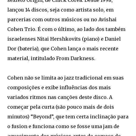
sexteto Origin, de Chick Corea. Desde 1998,
lançou 14 discos, seja como artista solo, em
parcerias com outros músicos ou no Avishai
Cohen Trio. É com o último, ao lado dos também
israelenses Nitai Hershkovits (piano) e Daniel
Dor (bateria), que Cohen lança o mais recente
material, intitulado From Darkness.
Cohen não se limita ao jazz tradicional em suas
composições e exibe influências dos mais
variados ritmos nas canções deste disco. A
começar pela curta (são pouco mais de dois
minutos) “Beyond”, que tem certa inclinação para
o fusion e funciona como se fosse uma jam de