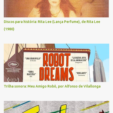
Discos para história: Rita Lee (Lança Perfume), de Rita Lee
(1980)
Trilha sonora: Meu Amigo Robô, por Alfonso de Vilallonga