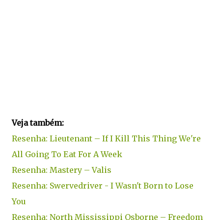
Veja também:
Resenha: Lieutenant – If I Kill This Thing We're
All Going To Eat For A Week
Resenha: Mastery – Valis
Resenha: Swervedriver - I Wasn't Born to Lose
You
Resenha: North Mississippi Osborne – Freedom