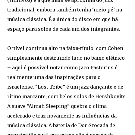
(7min40s) é a que mais se aproxima do jazz
tradicional, embora também tenha ‘meio pé’ na
música clássica. É a única do disco em que há
espaço para solos de cada um dos integrantes.
O nível continua alto na faixa-título, com Cohen
simplesmente destruindo tudo no baixo elétrico
– aqui é possível notar como Jaco Pastorius é
realmente uma das inspirações para o
israelense. “Lost Tribe” é um jazz dançante e de
ritmo marcante, com belos solos de Hershkovits.
A suave “Almah Sleeping” quebra o clima
acelerado e traz novamente as influências da
música clássica. A bateria de Dor é tocada de