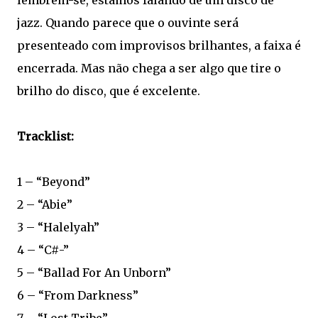
lembrem-se, estamos falando de um disco de
jazz. Quando parece que o ouvinte será
presenteado com improvisos brilhantes, a faixa é
encerrada. Mas não chega a ser algo que tire o
brilho do disco, que é excelente.
Tracklist:
1 – “Beyond”
2 – “Abie”
3 – “Halelyah”
4 – “C#-”
5 – “Ballad For An Unborn”
6 – “From Darkness”