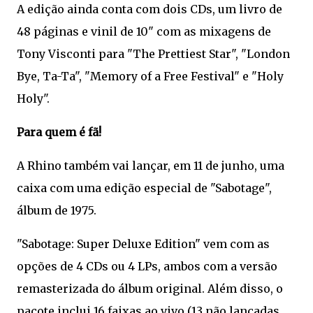
A edição ainda conta com dois CDs, um livro de
48 páginas e vinil de 10" com as mixagens de
Tony Visconti para "The Prettiest Star", "London
Bye, Ta-Ta", "Memory of a Free Festival" e "Holy
Holy".
Para quem é fã!
A Rhino também vai lançar, em 11 de junho, uma
caixa com uma edição especial de "Sabotage",
álbum de 1975.
"Sabotage: Super Deluxe Edition" vem com as
opções de 4 CDs ou 4 LPs, ambos com a versão
remasterizada do álbum original. Além disso, o
pacote inclui 16 faixas ao vivo (13 não lançadas