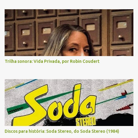
Trilha sonora: Vida Privada, por Robin Coudert
Discos para história: Soda Stereo, do Soda Stereo (1984)