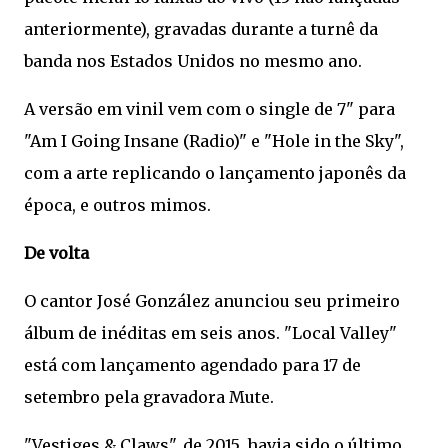
anteriormente), gravadas durante a turnê da
banda nos Estados Unidos no mesmo ano.
A versão em vinil vem com o single de 7" para
"Am I Going Insane (Radio)" e "Hole in the Sky",
com a arte replicando o lançamento japonês da
época, e outros mimos.
De volta
O cantor José González anunciou seu primeiro
álbum de inéditas em seis anos. "Local Valley"
está com lançamento agendado para 17 de
setembro pela gravadora Mute.
"Vestiges & Claws", de 2015, havia sido o último