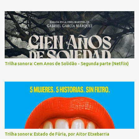
Trilha sonora: Cem Anos de Solidão - Segunda parte (Netflix)
Trilha sonora: Estado de Fúria, por Aitor Etxebarria