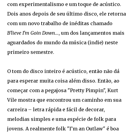
com experimentalismo e um toque de acústico.
Dois anos depois de seu último disco, ele retorna
com um novo trabalho de inéditas chamado
B’lieve I’m Goin Down...
, um dos lançamentos mais
aguardados do mundo da música (indie) neste
primeiro semestre.
O tom do disco inteiro é acústico, então não dá
para esperar muita coisa além disso. Então, ao
começar com a pegajosa "Pretty Pimpin", Kurt
Vile mostra que encontrou um caminho em sua
carreira – letra rápida e fácil de decorar,
melodias simples e uma espécie de folk para
jovens. A realmente folk "I’m an Outlaw" é boa