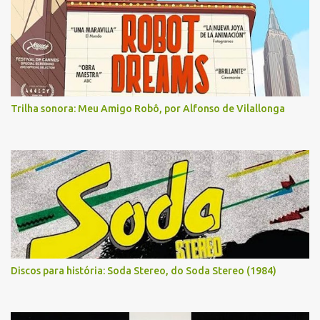
Trilha sonora: Meu Amigo Robô, por Alfonso de Vilallonga
Discos para história: Soda Stereo, do Soda Stereo (1984)