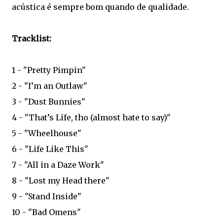
acústica é sempre bom quando de qualidade.
Tracklist:
1 - "Pretty Pimpin"
2 - "I’m an Outlaw"
3 - "Dust Bunnies"
4 - "That’s Life, tho (almost hate to say)"
5 - "Wheelhouse"
6 - "Life Like This"
7 - "All in a Daze Work"
8 - "Lost my Head there"
9 - "Stand Inside"
10 - "Bad Omens"