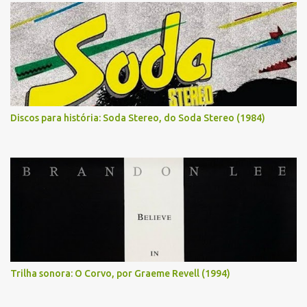
Discos para história: Soda Stereo, do Soda Stereo (1984)
Trilha sonora: O Corvo, por Graeme Revell (1994)