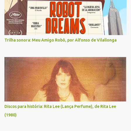
Trilha sonora: Meu Amigo Robô, por Alfonso de Vilallonga
Discos para história: Rita Lee (Lança Perfume), de Rita Lee
(1980)