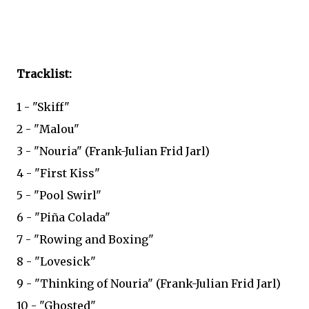
Tracklist:
1 - "Skiff"
2 - "Malou"
3 - "Nouria" (Frank-Julian Frid Jarl)
4 - "First Kiss"
5 - "Pool Swirl"
6 - "Piña Colada"
7 - "Rowing and Boxing"
8 - "Lovesick"
9 - "Thinking of Nouria" (Frank-Julian Frid Jarl)
10 - "Ghosted"