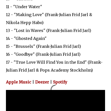
11 - "Under Water"
12 - "Making Love" (Frank-Julian Frid Jarl &
Nikola Hepp Habo)
13 - "Lost in Waves" (Frank-Julian Frid Jarl)
14 - "Ghosted Again"
15 - "Brussels" (Frank-Julian Frid Jarl)
16 - "Goodbye" (Frank-Julian Frid Jarl)
17 - "True Love Will Find You in the End" (Frank-
Julian Frid Jarl & Pops Academy Stockholm)
Apple Music
|
Deezer
|
Spotify