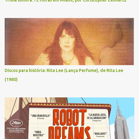
Trilha sonora: 72 Horas em Miami, por Christopher Lennertz
Discos para história: Rita Lee (Lança Perfume), de Rita Lee
(1980)