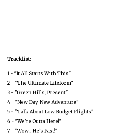
Tracklist:
1 - "It All Starts With This"
2 - "The Ultimate Lifeform"
3 - "Green Hills, Present"
4 - "New Day, New Adventure"
5 - "Talk About Low Budget Flights"
6 - "We’re Outta Here!"
7 - "Wow... He’s Fast!"