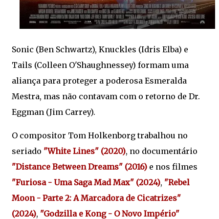
Sonic (Ben Schwartz), Knuckles (Idris Elba) e
Tails (Colleen O'Shaughnessey) formam uma
aliança para proteger a poderosa Esmeralda
Mestra, mas não contavam com o retorno de Dr.
Eggman (Jim Carrey).
O compositor Tom Holkenborg trabalhou no
seriado
"White Lines" (2020)
, no documentário
"Distance Between Dreams" (2016)
e nos filmes
"Furiosa - Uma Saga Mad Max" (2024)
,
"Rebel
Moon - Parte 2: A Marcadora de Cicatrizes"
(2024)
,
"Godzilla e Kong - O Novo Império"