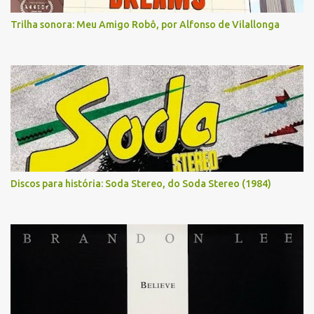
Trilha sonora: Meu Amigo Robô, por Alfonso de Vilallonga
Discos para história: Soda Stereo, do Soda Stereo (1984)