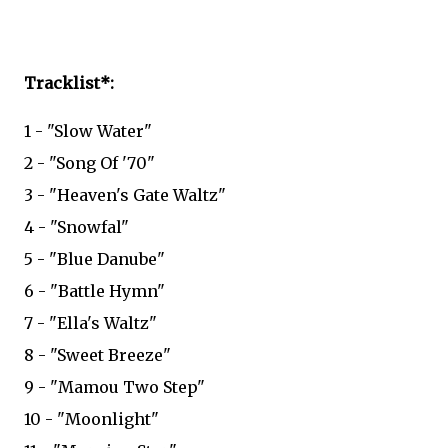
Tracklist*:
1 - "Slow Water"
2 - "Song Of '70"
3 - "Heaven's Gate Waltz"
4 - "Snowfal"
5 - "Blue Danube"
6 - "Battle Hymn"
7 - "Ella's Waltz"
8 - "Sweet Breeze"
9 - "Mamou Two Step"
10 - "Moonlight"