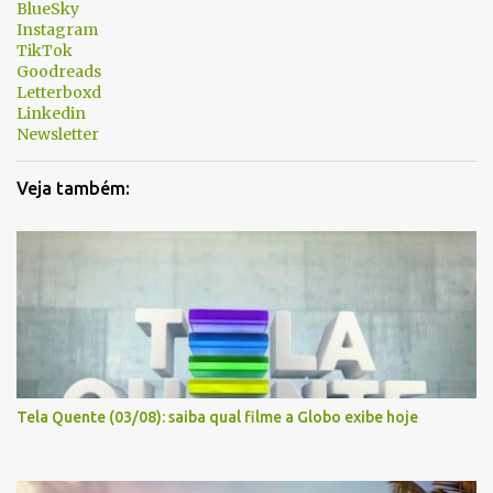
BlueSky
r
Instagram
i
TikTok
Goodreads
o
Letterboxd
s
Linkedin
Newsletter
Veja também:
Tela Quente (03/08): saiba qual filme a Globo exibe hoje