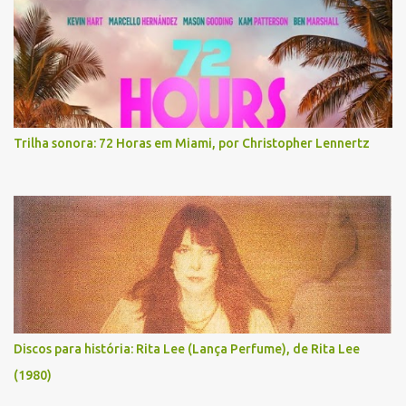
Trilha sonora: 72 Horas em Miami, por Christopher Lennertz
Discos para história: Rita Lee (Lança Perfume), de Rita Lee
(1980)