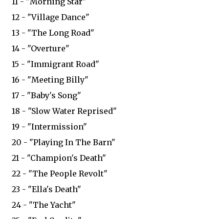
11 - "Morning Star"
12 - "Village Dance"
13 - "The Long Road"
14 - "Overture"
15 - "Immigrant Road"
16 - "Meeting Billy"
17 - "Baby's Song"
18 - "Slow Water Reprised"
19 - "Intermission"
20 - "Playing In The Barn"
21 - "Champion's Death"
22 - "The People Revolt"
23 - "Ella's Death"
24 - "The Yacht"