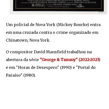
Um policial de Nova York (Mickey Rourke) entra
em uma cruzada contra o crime organizado em
Chinatown, Nova York.
O compositor David Mansfield trabalhou na
abertura da série
"George & Tammy" (2022-2023)
e em "Horas de Desespero" (1990) e "Portal do
Paraíso" (1980).