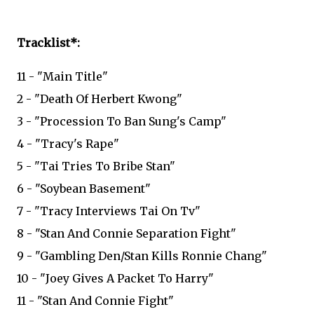
Tracklist*:
11 - "Main Title"
2 - "Death Of Herbert Kwong"
3 - "Procession To Ban Sung's Camp"
4 - "Tracy's Rape"
5 - "Tai Tries To Bribe Stan"
6 - "Soybean Basement"
7 - "Tracy Interviews Tai On Tv"
8 - "Stan And Connie Separation Fight"
9 - "Gambling Den/Stan Kills Ronnie Chang"
10 - "Joey Gives A Packet To Harry"
11 - "Stan And Connie Fight"