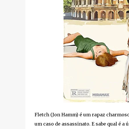
Fletch (Jon Hamm) é um rapaz charmoso 
um caso de assassinato. E sabe qual é a