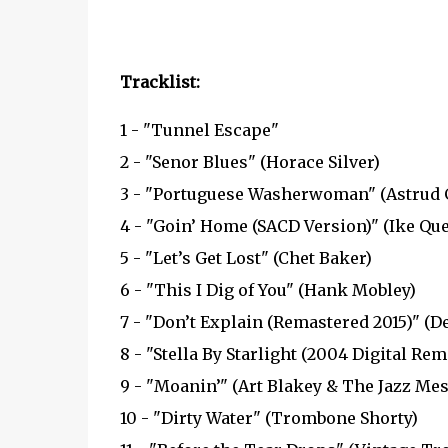
Tracklist:
1 - "Tunnel Escape"
2 - "Senor Blues" (Horace Silver)
3 - "Portuguese Washerwoman" (Astrud G
4 - "Goin’ Home (SACD Version)" (Ike Qu
5 - "Let’s Get Lost" (Chet Baker)
6 - "This I Dig of You" (Hank Mobley)
7 - "Don’t Explain (Remastered 2015)" (D
8 - "Stella By Starlight (2004 Digital Rem
9 - "Moanin’" (Art Blakey & The Jazz Me
10 - "Dirty Water" (Trombone Shorty)