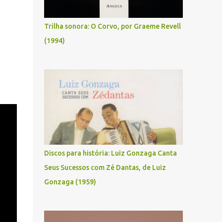
Trilha sonora: O Corvo, por Graeme Revell
(1994)
Discos para história: Luiz Gonzaga Canta
Seus Sucessos com Zé Dantas, de Luiz
Gonzaga (1959)