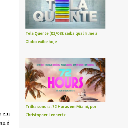
Tela Quente (03/08): saiba qual filme a
Globo exibe hoje
Trilha sonora: 72 Horas em Miami, por
o em
Christopher Lennertz
em é