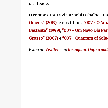
o culpado.
O compositor David Arnold trabalhou nas
Omens" (2019)
, e nos filmes
"007 - O Am
Bastante" (1999)
,
"007 - Um Novo Dia Par
Grosso" (2007)
e
"007 - Quantum of Sola
Estou no
Twitter
e no
Instagram
.
Ouça o pod