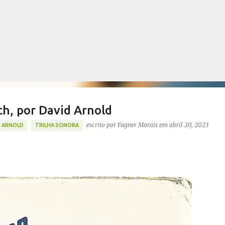
Pular para o conteúdo principal
ch, por David Arnold
escrito por
Fagner Morais
em
abril 20, 2023
D ARNOLD
TRILHA SONORA