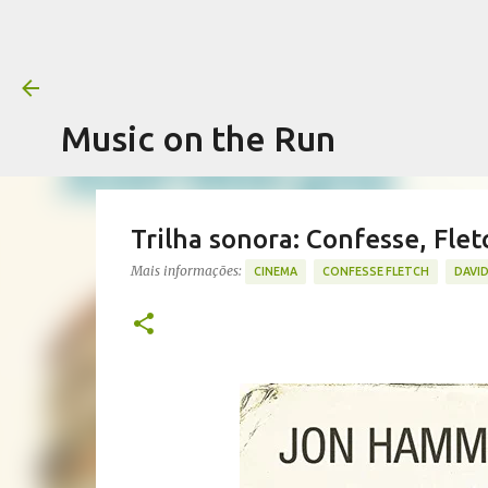
Music on the Run
Trilha sonora: Confesse, Flet
Mais informações:
CINEMA
CONFESSE FLETCH
DAVI