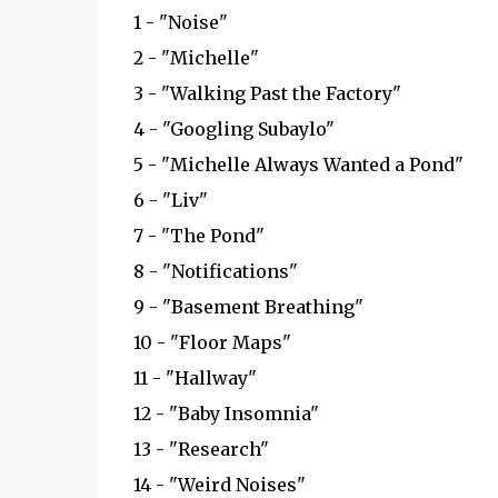
1 - "Noise"
2 - "Michelle"
3 - "Walking Past the Factory"
4 - "Googling Subaylo"
5 - "Michelle Always Wanted a Pond"
6 - "Liv"
7 - "The Pond"
8 - "Notifications"
9 - "Basement Breathing"
10 - "Floor Maps"
11 - "Hallway"
12 - "Baby Insomnia"
13 - "Research"
14 - "Weird Noises"