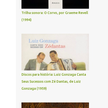
Trilha sonora: O Corvo, por Graeme Revell
(1994)
Discos para história: Luiz Gonzaga Canta
Seus Sucessos com Zé Dantas, de Luiz
Gonzaga (1959)