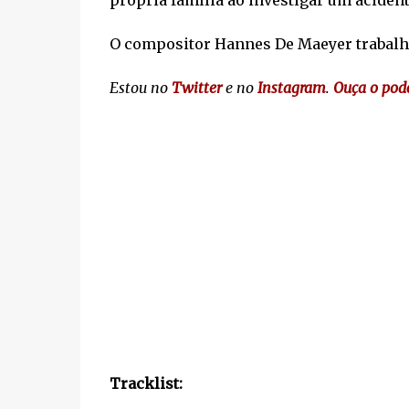
própria família ao investigar um acident
O compositor Hannes De Maeyer trabalh
Estou no
Twitter
e no
Instagram
.
Ouça o pod
Tracklist: