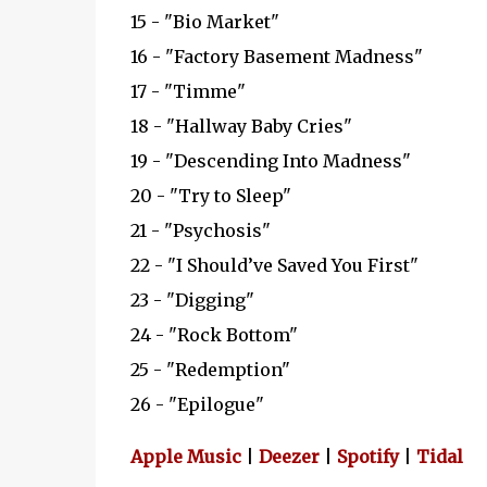
15 - "Bio Market"
16 - "Factory Basement Madness"
17 - "Timme"
18 - "Hallway Baby Cries"
19 - "Descending Into Madness"
20 - "Try to Sleep"
21 - "Psychosis"
22 - "I Should’ve Saved You First"
23 - "Digging"
24 - "Rock Bottom"
25 - "Redemption"
26 - "Epilogue"
Apple Music
|
Deezer
|
Spotify
|
Tidal