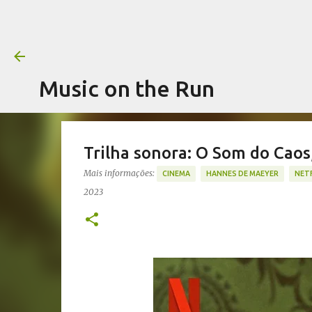
Music on the Run
Trilha sonora: O Som do Cao
Mais informações:
CINEMA
HANNES DE MAEYER
NETF
2023