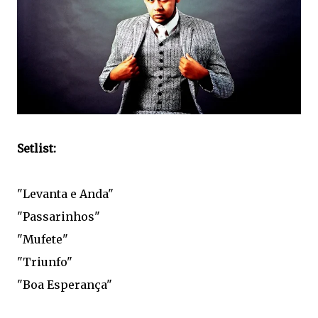
Setlist:
"Levanta e Anda"
"Passarinhos"
"Mufete"
"Triunfo"
"Boa Esperança"