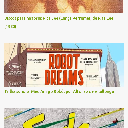
Discos para história: Rita Lee (Lança Perfume), de Rita Lee
(1980)
Trilha sonora: Meu Amigo Robô, por Alfonso de Vilallonga