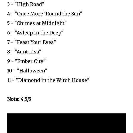
3 - "High Road"
4 - "Once More 'Round the Sun"
5 - "Chimes at Midnight"
6 - "Asleep in the Deep"
7 - "Feast Your Eyes"
8 - "Aunt Lisa"
9 - "Ember City"
10 - "Halloween"
11 - "Diamond in the Witch House"
Nota: 4,5/5