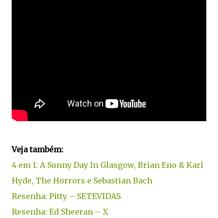
Veja também:
4 em 1: A Sunny Day In Glasgow, Brian Eno & Karl
Hyde, The Horrors e Sebastian Bach
Resenha: Pitty – SETEVIDAS
Resenha: Ed Sheeran – X