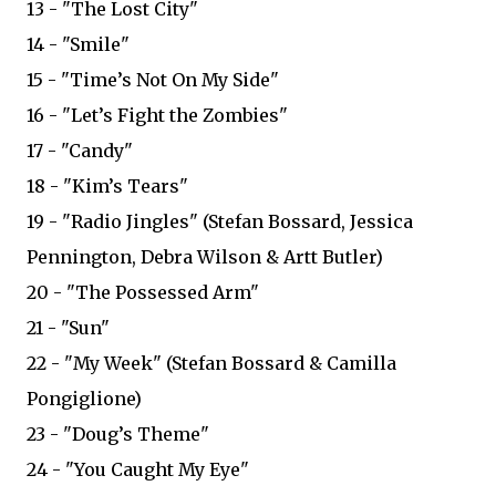
13 - "The Lost City"
14 - "Smile"
15 - "Time’s Not On My Side"
16 - "Let’s Fight the Zombies"
17 - "Candy"
18 - "Kim’s Tears"
19 - "Radio Jingles" (Stefan Bossard, Jessica
Pennington, Debra Wilson & Artt Butler)
20 - "The Possessed Arm"
21 - "Sun"
22 - "My Week" (Stefan Bossard & Camilla
Pongiglione)
23 - "Doug’s Theme"
24 - "You Caught My Eye"