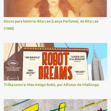
Discos para história: Rita Lee (Lança Perfume), de Rita Lee
(1980)
Trilha sonora: Meu Amigo Robô, por Alfonso de Vilallonga