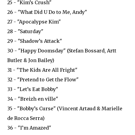
25 - "Kim’s Crush"
26 - "What Did U Do to Me, Andy"
27 - "Apocalypse Kim"
28 - "Saturday"
29 - "Shadow’s Attack"
30 - "Happy Doomsday" (Stefan Bossard, Artt
Butler & Jon Bailey)
31 - "The Kids Are All Fright"
32 - "Pretend to Get the Flow"
33 - "Let’s Eat Bobby"
34 - "Breizh en ville"
35 - "Bobby’s Curse" (Vincent Artaud & Marielle
de Rocca Serra)
36 - "I’m Amazed"