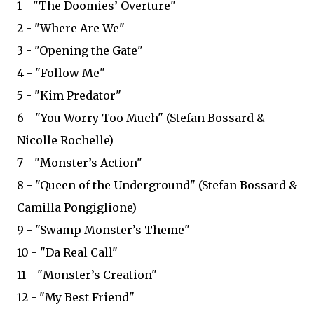
1 - "The Doomies’ Overture"
2 - "Where Are We"
3 - "Opening the Gate"
4 - "Follow Me"
5 - "Kim Predator"
6 - "You Worry Too Much" (Stefan Bossard &
Nicolle Rochelle)
7 - "Monster’s Action"
8 - "Queen of the Underground" (Stefan Bossard &
Camilla Pongiglione)
9 - "Swamp Monster’s Theme"
10 - "Da Real Call"
11 - "Monster’s Creation"
12 - "My Best Friend"