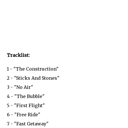
Tracklist:
1 - "The Construction"
2 - "Sticks And Stones"
3 - "No Air"
4 - "The Bubble"
5 - "First Flight"
6 - "Free Ride"
7 - "Fast Getaway"