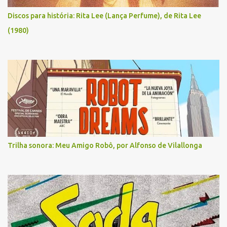
Discos para história: Rita Lee (Lança Perfume), de Rita Lee
(1980)
Trilha sonora: Meu Amigo Robô, por Alfonso de Vilallonga