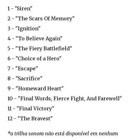
1 - "Siren"
2 - "The Scars Of Memory"
3 - "Ignition"
4 - "To Believe Again"
5 - "The Fiery Battlefield"
6 - "Choice of a Hero"
7 - "Escape"
8 - "Sacrifice"
9 - "Homeward Heart"
10 - "Final Words, Fierce Fight, And Farewell"
11 - "Final Victory"
12 - "The Bravest"
*a trilha sonora não está disponível em nenhum