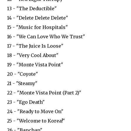
13 - "The Deductible"
14 - "Delete Delete Delete"
15 - "Music for Hospitals"
16 - "We Can Love Who We Trust"
17 - "The Juice Is Loose"
18 - "Very Cool About"
19 - "Monte Vista Point"
20 - "Coyote"
21 - "Steamy"
22 - "Monte Vista Point (Part 2)"
23 - "Ego Death"
24 - "Ready to Move On"
25 - "Welcome to Korea!"
26 - "Banchan"