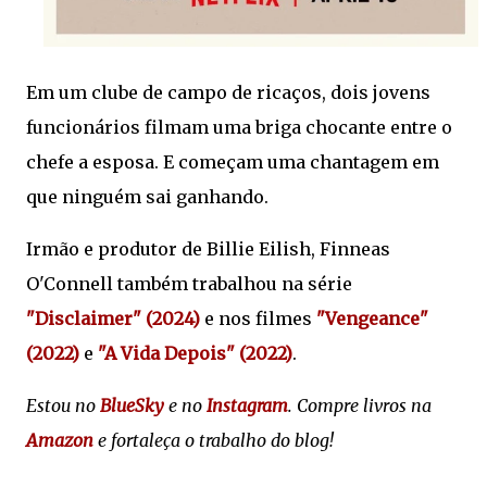
Em um clube de campo de ricaços, dois jovens
funcionários filmam uma briga chocante entre o
chefe a esposa. E começam uma chantagem em
que ninguém sai ganhando.
Irmão e produtor de Billie Eilish, Finneas
O'Connell também trabalhou na série
"Disclaimer" (2024)
e nos filmes
"Vengeance"
(2022)
e
"A Vida Depois" (2022)
.
Estou no
BlueSky
e no
Instagram
. Compre livros na
Amazon
e fortaleça o trabalho do blog!