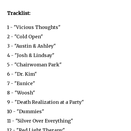
Tracklist:
1 - "Vicious Thoughts"
2 - "Cold Open"
3 - "Austin & Ashley"
4 - "Josh & Lindsay"
5 - "Chairwoman Park"
6 - "Dr. Kim"
7 - "Eunice"
8 - "Woosh"
9 - "Death Realization at a Party"
10 - "Dummies"
11 - "Silver Over Everything"
12 - "Red Light Therapy"