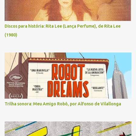
Discos para história: Rita Lee (Lança Perfume), de Rita Lee
(1980)
Trilha sonora: Meu Amigo Robô, por Alfonso de Vilallonga