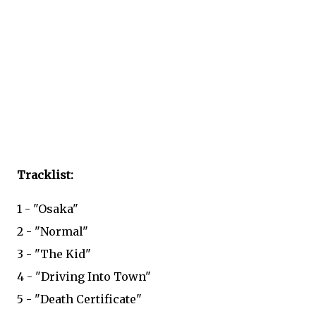
Tracklist:
1 - "Osaka"
2 - "Normal"
3 - "The Kid"
4 - "Driving Into Town"
5 - "Death Certificate"