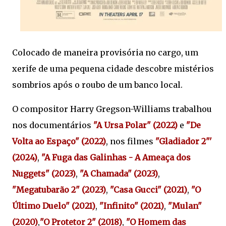
Colocado de maneira provisória no cargo, um
xerife de uma pequena cidade descobre mistérios
sombrios após o roubo de um banco local.
O compositor Harry Gregson-Williams trabalhou
nos documentários
"A Ursa Polar" (2022)
e
"De
Volta ao Espaço" (2022)
, nos filmes
"Gladiador 2"'
(2024)
,
"A Fuga das Galinhas - A Ameaça dos
Nuggets" (2023)
,
"A Chamada" (2023)
,
"Megatubarão 2" (2023)
,
"Casa Gucci" (2021)
,
"O
Último Duelo" (2021)
,
"Infinito" (2021)
,
"Mulan"
(2020)
,
"O Protetor 2" (2018)
,
"
O Homem das