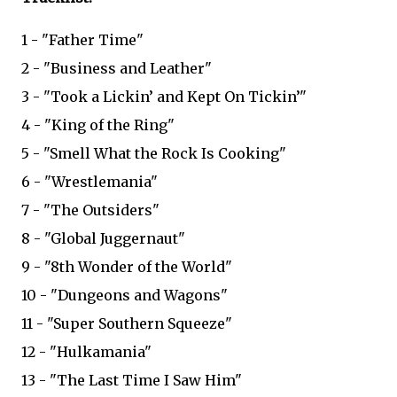
1 - "Father Time"
2 - "Business and Leather"
3 - "Took a Lickin’ and Kept On Tickin’"
4 - "King of the Ring"
5 - "Smell What the Rock Is Cooking"
6 - "Wrestlemania"
7 - "The Outsiders"
8 - "Global Juggernaut"
9 - "8th Wonder of the World"
10 - "Dungeons and Wagons"
11 - "Super Southern Squeeze"
12 - "Hulkamania"
13 - "The Last Time I Saw Him"