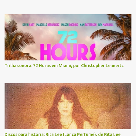
Trilha sonora: 72 Horas em Miami, por Christopher Lennertz
Discos para história: Rita Lee (Lança Perfume), de Rita Lee