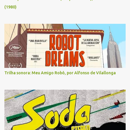
(1980)
Trilha sonora: Meu Amigo Robô, por Alfonso de Vilallonga