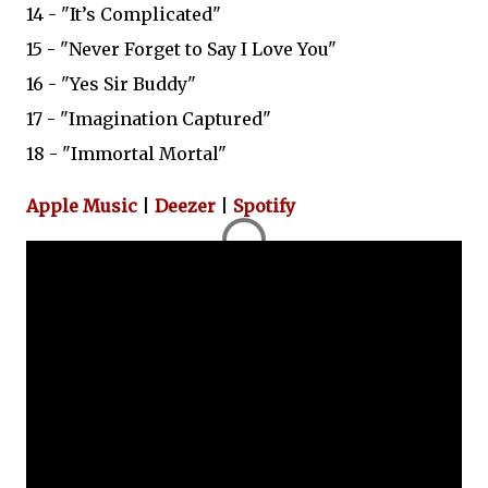
14 - "It’s Complicated"
15 - "Never Forget to Say I Love You"
16 - "Yes Sir Buddy"
17 - "Imagination Captured"
18 - "Immortal Mortal"
Apple Music
|
Deezer
|
Spotify