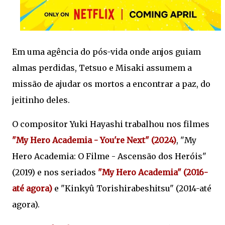
Em uma agência do pós-vida onde anjos guiam
almas perdidas, Tetsuo e Misaki assumem a
missão de ajudar os mortos a encontrar a paz, do
jeitinho deles.
O compositor Yuki Hayashi trabalhou nos filmes
"My Hero Academia - You're Next" (2024)
, "My
Hero Academia: O Filme - Ascensão dos Heróis"
(2019) e nos seriados
"My Hero Academia" (2016-
até agora)
e "Kinkyû Torishirabeshitsu" (2014-até
agora).