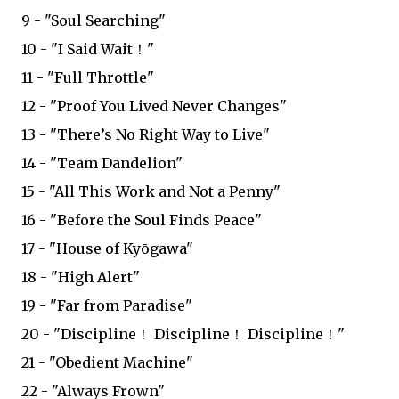
9 - "Soul Searching"
10 - "I Said Wait！"
11 - "Full Throttle"
12 - "Proof You Lived Never Changes"
13 - "There’s No Right Way to Live"
14 - "Team Dandelion"
15 - "All This Work and Not a Penny"
16 - "Before the Soul Finds Peace"
17 - "House of Kyōgawa"
18 - "High Alert"
19 - "Far from Paradise"
20 - "Discipline！ Discipline！ Discipline！"
21 - "Obedient Machine"
22 - "Always Frown"