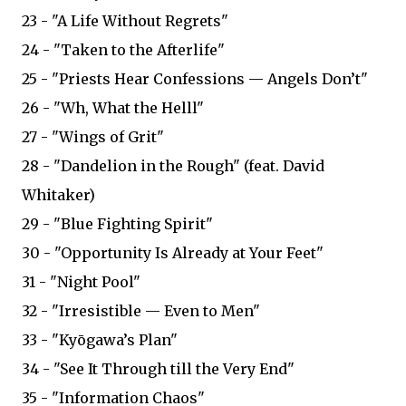
23 - "A Life Without Regrets"
24 - "Taken to the Afterlife"
25 - "Priests Hear Confessions — Angels Don’t"
26 - "Wh, What the Helll"
27 - "Wings of Grit"
28 - "Dandelion in the Rough" (feat. David
Whitaker)
29 - "Blue Fighting Spirit"
30 - "Opportunity Is Already at Your Feet"
31 - "Night Pool"
32 - "Irresistible — Even to Men"
33 - "Kyōgawa’s Plan"
34 - "See It Through till the Very End"
35 - "Information Chaos"