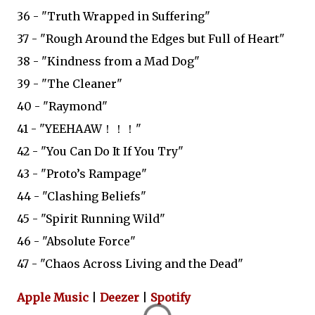
36 - "Truth Wrapped in Suffering"
37 - "Rough Around the Edges but Full of Heart"
38 - "Kindness from a Mad Dog"
39 - "The Cleaner"
40 - "Raymond"
41 - "YEEHAAW！！！"
42 - "You Can Do It If You Try"
43 - "Proto’s Rampage"
44 - "Clashing Beliefs"
45 - "Spirit Running Wild"
46 - "Absolute Force"
47 - "Chaos Across Living and the Dead"
Apple Music
|
Deezer
|
Spotify