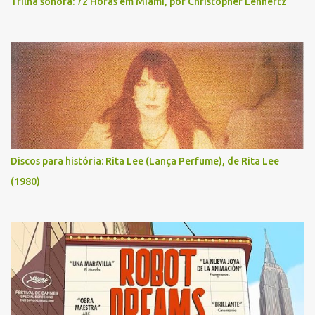
Trilha sonora: 72 Horas em Miami, por Christopher Lennertz
Discos para história: Rita Lee (Lança Perfume), de Rita Lee
(1980)