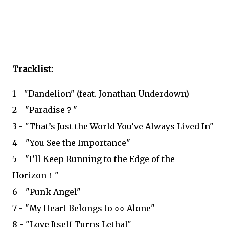
Tracklist:
1 - "Dandelion" (feat. Jonathan Underdown)
2 - "Paradise？"
3 - "That’s Just the World You’ve Always Lived In"
4 - "You See the Importance"
5 - "I’ll Keep Running to the Edge of the
Horizon！"
6 - "Punk Angel"
7 - "My Heart Belongs to ○○ Alone"
8 - "Love Itself Turns Lethal"