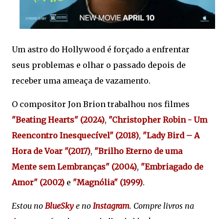
Um astro do Hollywood é forçado a enfrentar
seus problemas e olhar o passado depois de
receber uma ameaça de vazamento.
O compositor Jon Brion trabalhou nos filmes
"Beating Hearts" (2024)
,
"Christopher Robin - Um
Reencontro Inesquecível" (2018)
,
"Lady Bird – A
Hora de Voar "(2017)
,
"Brilho Eterno de uma
Mente sem Lembranças" (2004)
,
"Embriagado de
Amor" (2002)
e
"Magnólia" (1999)
.
Estou no
BlueSky
e no
Instagram
. Compre livros na