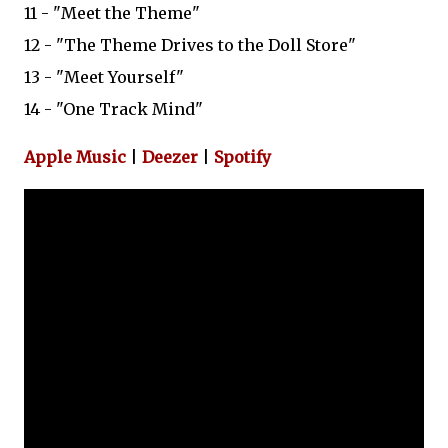
11 - "Meet the Theme"
12 - "The Theme Drives to the Doll Store"
13 - "Meet Yourself"
14 - "One Track Mind"
Apple Music
|
Deezer
|
Spotify