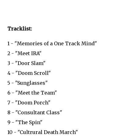
Tracklist:
1 - "Memories of a One Track Mind"
2 - "Meet IRA"
3 - "Door Slam"
4 - "Doom Scroll"
5 - "Sunglasses"
6 - "Meet the Team"
7 - "Doom Porch"
8 - "Consultant Class"
9 - "The Spin"
10 - "Cultrural Death March"