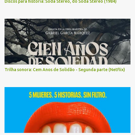
Discos para história: Soda Stereo, do Soda Stereo (1984)
Trilha sonora: Cem Anos de Solidão - Segunda parte (Netflix)