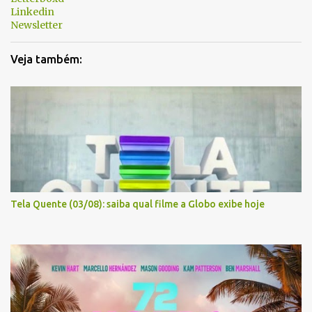
s
Linkedin
Newsletter
Veja também:
Tela Quente (03/08): saiba qual filme a Globo exibe hoje