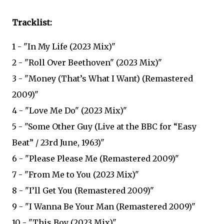
Tracklist:
1 - "In My Life (2023 Mix)"
2 - "Roll Over Beethoven" (2023 Mix)"
3 - "Money (That’s What I Want) (Remastered
2009)"
4 - "Love Me Do" (2023 Mix)"
5 - "Some Other Guy (Live at the BBC for “Easy
Beat” / 23rd June, 1963)"
6 - "Please Please Me (Remastered 2009)"
7 - "From Me to You (2023 Mix)"
8 - "I’ll Get You (Remastered 2009)"
9 - "I Wanna Be Your Man (Remastered 2009)"
10 - "This Boy (2023 Mix)"