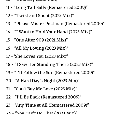
11 - "Long Tall Sally (Remastered 2009)"
12 - "Twist and Shout (2023 Mix)"
13 - "Please Mister Postman (Remastered 2009)"
14 - "I Want to Hold Your Hand (2023 Mix)"
15 - "One After 909 (2021 Mix)"
16 - "All My Loving (2023 Mix)"
17 - 'She Loves You (2023 Mix)"
18 - "I Saw Her Standing There (2023 Mix)"
19 - "I’ll Follow the Sun (Remastered 2009)"
20 - "A Hard Day’s Night (2023 Mix)"
21 - "Can’t Buy Me Love (2023 Mix)"
22 - "I’ll Be Back (Remastered 2009)"
23 - "Any Time at All (Remastered 2009)"
24 - "You Can’t Do That (2023 Mix)"