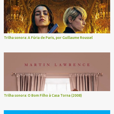
Trilha sonora: A Fúria de Paris, por Guillaume Roussel
Trilha sonora: O Bom Filho à Casa Torna (2008)