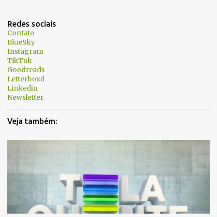
n
t
Redes sociais
á
Contato
BlueSky
r
Instagram
i
TikTok
Goodreads
o
Letterboxd
s
Linkedin
Newsletter
Veja também: