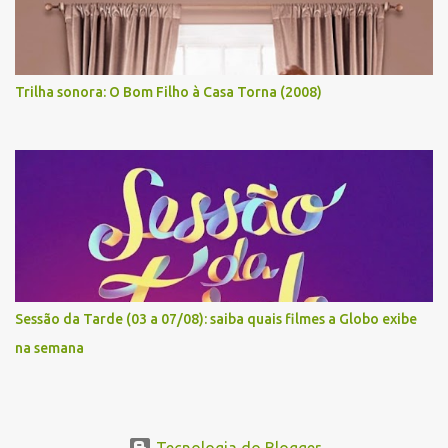
Trilha sonora: O Bom Filho à Casa Torna (2008)
Sessão da Tarde (03 a 07/08): saiba quais filmes a Globo exibe
na semana