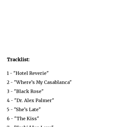
Tracklist:
1 - "Hotel Reverie"
2 - "Where’s My Casablanca"
3 - "Black Rose"
4 - "Dr. Alex Palmer"
5 - "She’s Late"
6 - "The Kiss"