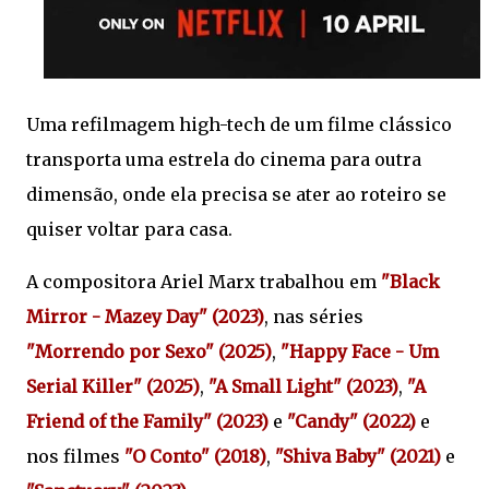
Uma refilmagem high-tech de um filme clássico
transporta uma estrela do cinema para outra
dimensão, onde ela precisa se ater ao roteiro se
quiser voltar para casa.
A compositora Ariel Marx trabalhou em
"Black
Mirror - Mazey Day" (2023)
, nas séries
"Morrendo por Sexo" (2025)
,
"Happy Face - Um
Serial Killer" (2025)
,
"A Small Light" (2023)
,
"A
Friend of the Family" (2023)
e
"Candy" (2022)
e
nos filmes
"O Conto" (2018)
,
"Shiva Baby" (2021)
e