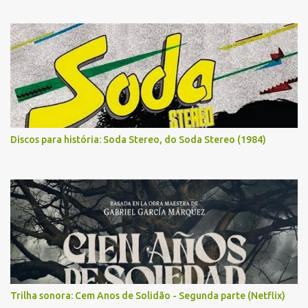
Discos para história: Soda Stereo, do Soda Stereo (1984)
Trilha sonora: Cem Anos de Solidão - Segunda parte (Netflix)