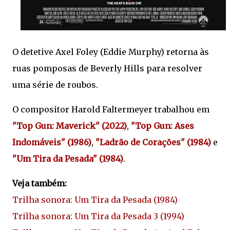
O detetive Axel Foley (Eddie Murphy) retorna às
ruas pomposas de Beverly Hills para resolver
uma série de roubos.
O compositor Harold Faltermeyer trabalhou em
"Top Gun: Maverick" (2022)
,
"Top Gun: Ases
Indomáveis" (1986)
,
"Ladrão de Corações" (1984)
e
"Um Tira da Pesada" (1984)
.
Veja também:
Trilha sonora: Um Tira da Pesada (1984)
Trilha sonora: Um Tira da Pesada 3 (1994)