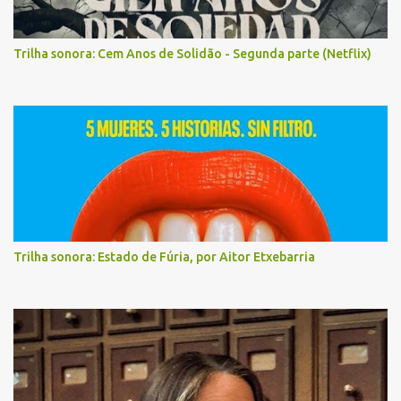
Trilha sonora: Cem Anos de Solidão - Segunda parte (Netflix)
Trilha sonora: Estado de Fúria, por Aitor Etxebarria