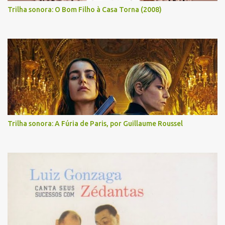
Trilha sonora: O Bom Filho à Casa Torna (2008)
Trilha sonora: A Fúria de Paris, por Guillaume Roussel