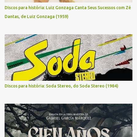
Discos para história: Luiz Gonzaga Canta Seus Sucessos com Zé
Dantas, de Luiz Gonzaga (1959)
Discos para história: Soda Stereo, do Soda Stereo (1984)