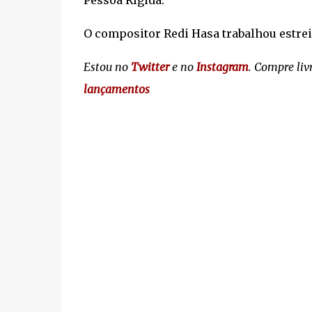
Pessoa Rígida.
O compositor Redi Hasa trabalhou estrei
Estou no
Twitter
e no
Instagram
. Compre liv
lançamentos