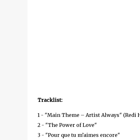
Tracklist:
1 - "Main Theme – Artist Always" (Redi 
2 - "The Power of Love"
3 - "Pour que tu m’aimes encore"