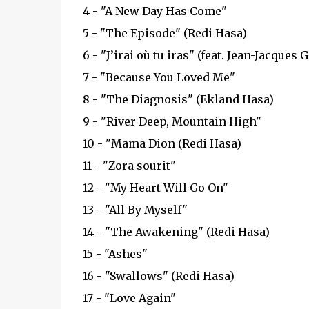
4 - "A New Day Has Come"
5 - "The Episode" (Redi Hasa)
6 - "J’irai où tu iras" (feat. Jean-Jacques
7 - "Because You Loved Me"
8 - "The Diagnosis" (Ekland Hasa)
9 - "River Deep, Mountain High"
10 - "Mama Dion (Redi Hasa)
11 - "Zora sourit"
12 - "My Heart Will Go On"
13 - "All By Myself"
14 - "The Awakening" (Redi Hasa)
15 - "Ashes"
16 - "Swallows" (Redi Hasa)
17 - "Love Again"