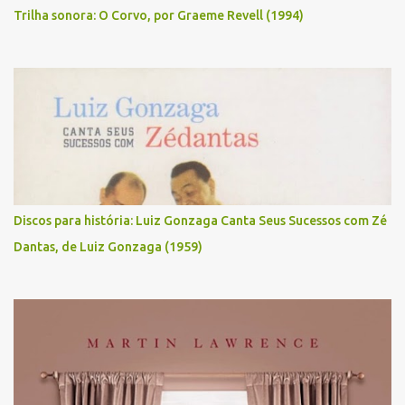
Trilha sonora: O Corvo, por Graeme Revell (1994)
Discos para história: Luiz Gonzaga Canta Seus Sucessos com Zé
Dantas, de Luiz Gonzaga (1959)