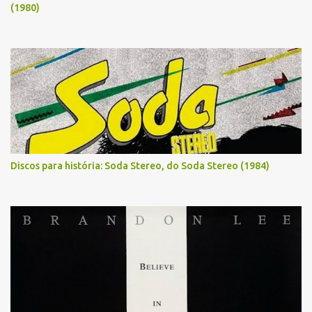
(1980)
Discos para história: Soda Stereo, do Soda Stereo (1984)