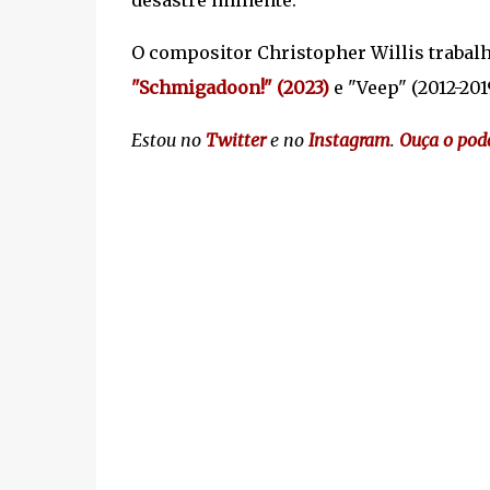
desastre iminente.
O compositor Christopher Willis traba
"Schmigadoon!" (2023)
e "Veep" (2012-201
Estou no
Twitter
e no
Instagram
.
Ouça o pod