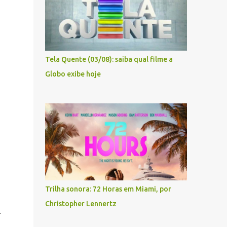
Tela Quente (03/08): saiba qual filme a
Globo exibe hoje
Trilha sonora: 72 Horas em Miami, por
Christopher Lennertz
m