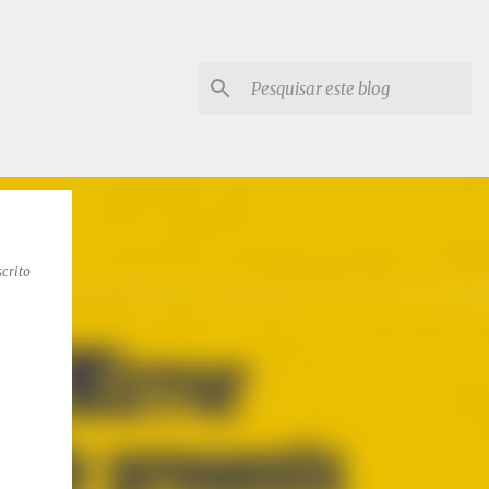
scrito