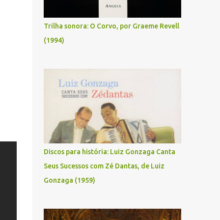
Trilha sonora: O Corvo, por Graeme Revell
(1994)
Discos para história: Luiz Gonzaga Canta
Seus Sucessos com Zé Dantas, de Luiz
Gonzaga (1959)