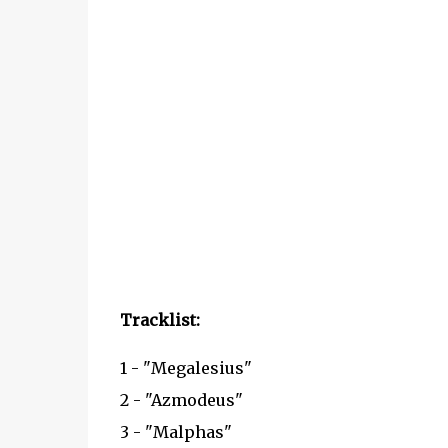
Tracklist:
1 - "Megalesius"
2 - "Azmodeus"
3 - "Malphas"