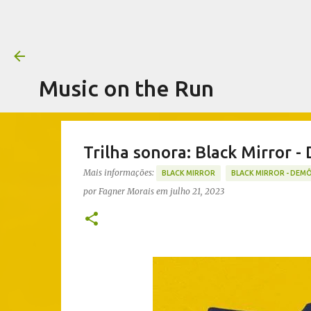
Music on the Run
Trilha sonora: Black Mirror -
Mais informações:
BLACK MIRROR
BLACK MIRROR - DEMÔ
por
Fagner Morais
em
julho 21, 2023