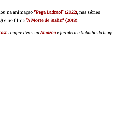
lhou na animação
"Pega Ladrão!" (2022)
, nas séries
9) e no filme
"A Morte de Stalin" (2018)
.
cast
, compre livros na
Amazon
e fortaleça o trabalho do blog!