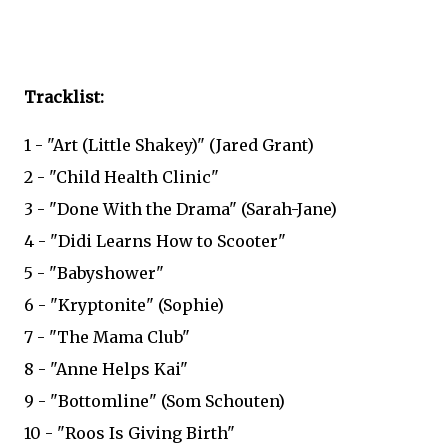
Tracklist:
1 - "Art (Little Shakey)" (Jared Grant)
2 - "Child Health Clinic"
3 - "Done With the Drama" (Sarah-Jane)
4 - "Didi Learns How to Scooter"
5 - "Babyshower"
6 - "Kryptonite" (Sophie)
7 - "The Mama Club"
8 - "Anne Helps Kai"
9 - "Bottomline" (Som Schouten)
10 - "Roos Is Giving Birth"