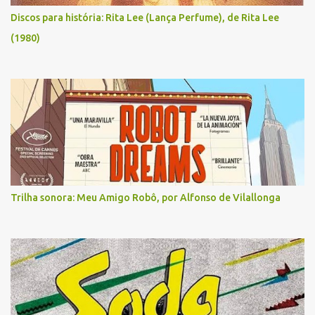
Discos para história: Rita Lee (Lança Perfume), de Rita Lee
(1980)
Trilha sonora: Meu Amigo Robô, por Alfonso de Vilallonga