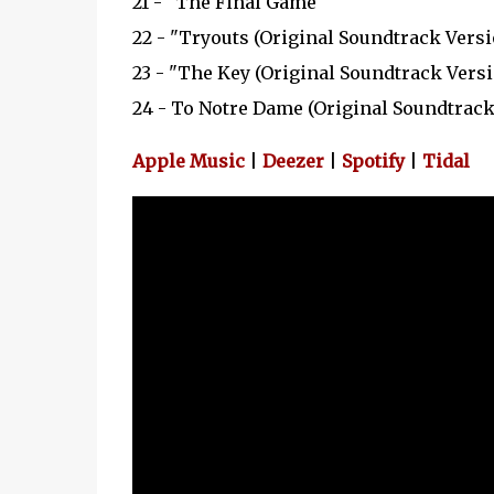
21 - "The Final Game"
22 - "Tryouts (Original Soundtrack Versi
23 - "The Key (Original Soundtrack Versi
24 - To Notre Dame (Original Soundtrack
Apple Music
|
Deezer
|
Spotify
|
Tidal