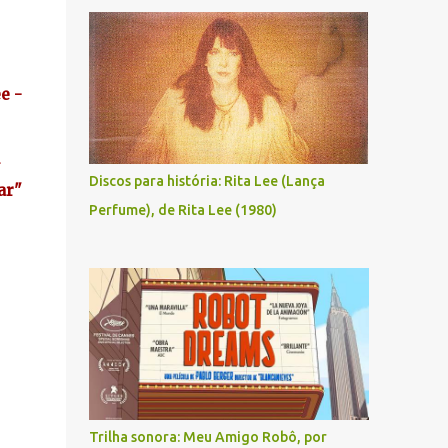
e -
Discos para história: Rita Lee (Lança
ar"
Perfume), de Rita Lee (1980)
Trilha sonora: Meu Amigo Robô, por