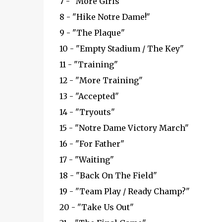
7 - "More Girls"
8 - "Hike Notre Dame!"
9 - "The Plaque"
10 - "Empty Stadium / The Key"
11 - "Training"
12 - "More Training"
13 - "Accepted"
14 - "Tryouts"
15 - "Notre Dame Victory March"
16 - "For Father"
17 - "Waiting"
18 - "Back On The Field"
19 - "Team Play / Ready Champ?"
20 - "Take Us Out"