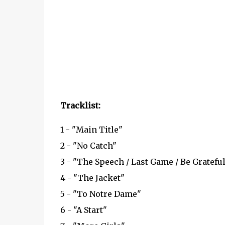
Tracklist:
1 - "Main Title"
2 - "No Catch"
3 - "The Speech / Last Game / Be Grateful
4 - "The Jacket"
5 - "To Notre Dame"
6 - "A Start"