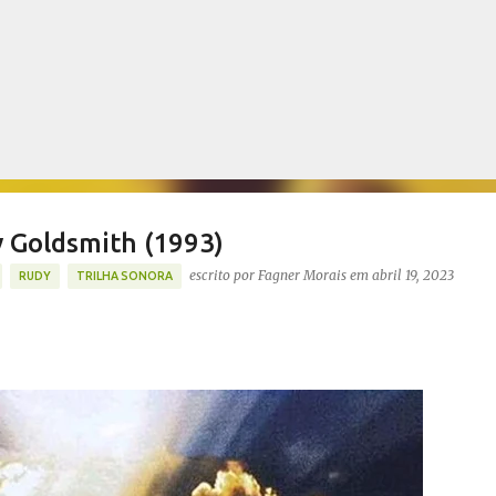
Pular para o conteúdo principal
y Goldsmith (1993)
escrito por
Fagner Morais
em
abril 19, 2023
RUDY
TRILHA SONORA