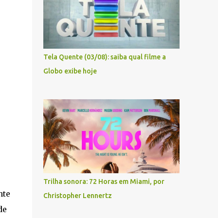
Tela Quente (03/08): saiba qual filme a
Globo exibe hoje
Trilha sonora: 72 Horas em Miami, por
nte
Christopher Lennertz
de