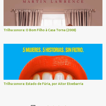
Trilha sonora: O Bom Filho à Casa Torna (2008)
Trilha sonora: Estado de Fúria, por Aitor Etxebarria