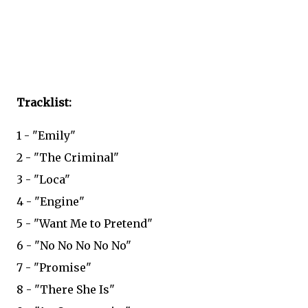
Tracklist:
1 - "Emily"
2 - "The Criminal"
3 - "Loca"
4 - "Engine"
5 - "Want Me to Pretend"
6 - "No No No No No"
7 - "Promise"
8 - "There She Is"