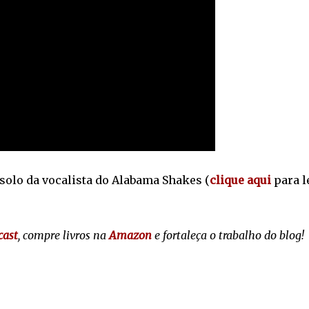
solo da vocalista do Alabama Shakes (
clique aqui
para l
cast
, compre livros na
Amazon
e fortaleça o trabalho do blog!