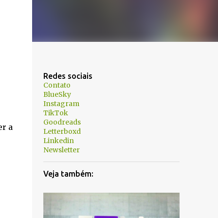
Redes sociais
Contato
BlueSky
Instagram
TikTok
Goodreads
er a
Letterboxd
Linkedin
Newsletter
Veja também: