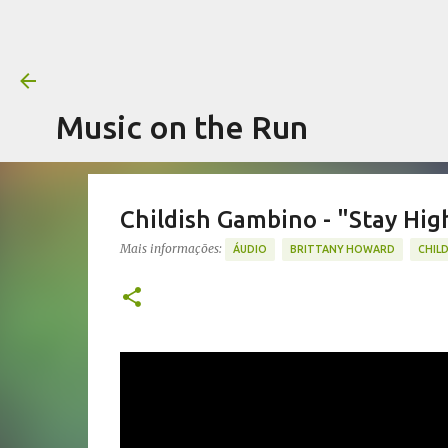
Music on the Run
Childish Gambino - "Stay Hig
Mais informações:
ÁUDIO
BRITTANY HOWARD
CHIL