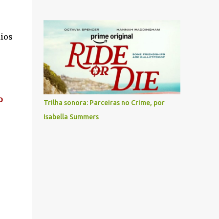
dios
o
Trilha sonora: Parceiras no Crime, por
Isabella Summers