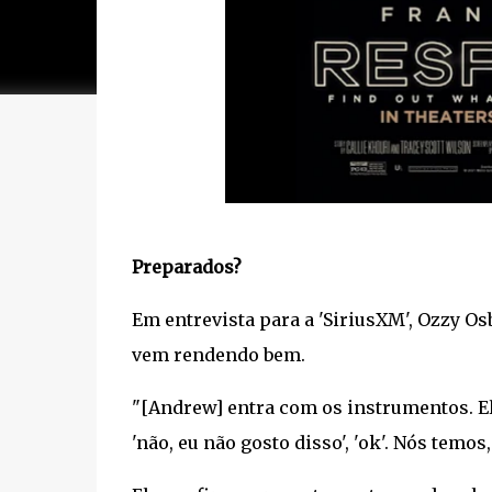
Preparados?
Em entrevista para a 'SiriusXM', Ozzy O
vem rendendo bem.
"[Andrew] entra com os instrumentos. Ele
'não, eu não gosto disso', 'ok'. Nós temos,