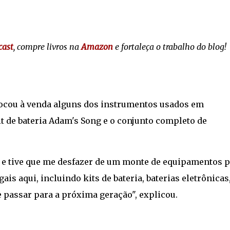
cast
, compre livros na
Amazon
e fortaleça o trabalho do blog!
olocou à venda alguns dos instrumentos usados em
 de bateria Adam's Song e o conjunto completo de
 e tive que me desfazer de um monte de equipamentos p
is aqui, incluindo kits de bateria, baterias eletrônicas
e passar para a próxima geração", explicou.