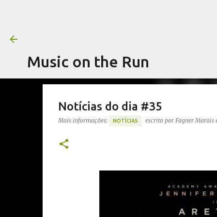
Music on the Run
Notícias do dia #35
Mais informações:
escrito por
Fagner Morais
NOTÍCIAS