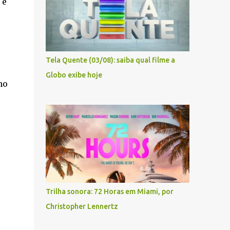
 e
Tela Quente (03/08): saiba qual filme a
Globo exibe hoje
mo
Trilha sonora: 72 Horas em Miami, por
Christopher Lennertz