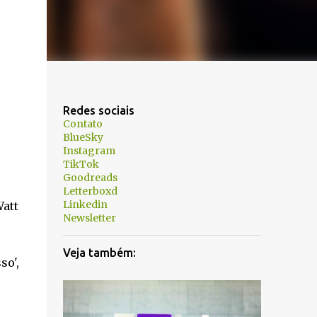
Redes sociais
Contato
BlueSky
Instagram
TikTok
Goodreads
Letterboxd
Linkedin
Watt
Newsletter
Veja também:
so',