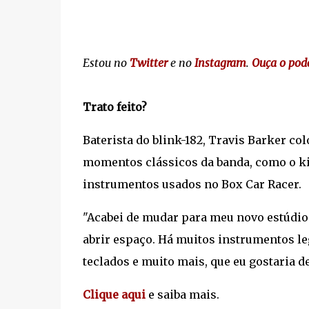
Estou no
Twitter
e no
Instagram
.
Ouça o pod
Trato feito?
Baterista do blink-182, Travis Barker c
momentos clássicos da banda, como o kit
instrumentos usados no Box Car Racer.
"Acabei de mudar para meu novo estúdio
abrir espaço. Há muitos instrumentos lega
teclados e muito mais, que eu gostaria d
Clique aqui
e saiba mais.