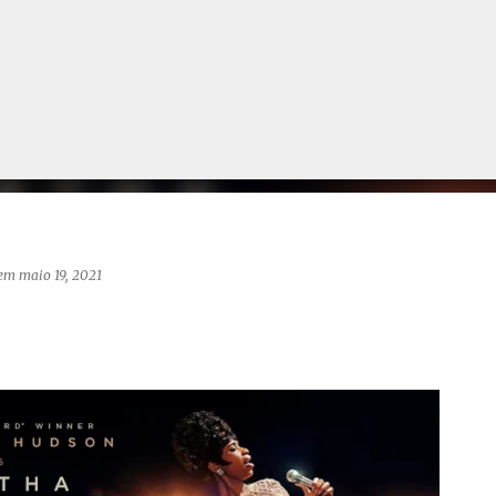
Pular para o conteúdo principal
em
maio 19, 2021