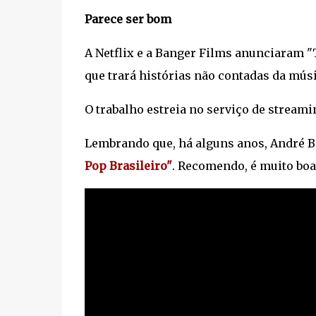
Parece ser bom
A Netflix e a Banger Films anunciaram "
que trará histórias não contadas da mús
O trabalho estreia no serviço de streami
Lembrando que, há alguns anos, André 
Pop Brasileiro"
. Recomendo, é muito boa