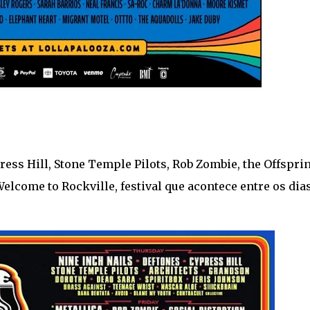
ress Hill, Stone Temple Pilots, Rob Zombie, the Offspri
come to Rockville, festival que acontece entre os dias 