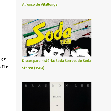
Alfonso de Vilallonga
ng e
Discos para história: Soda Stereo, do Soda
11 e
Stereo (1984)