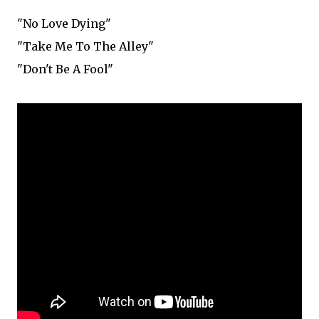
"No Love Dying"
"Take Me To The Alley"
"Don't Be A Fool"