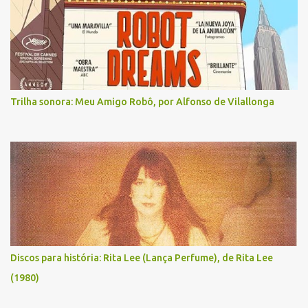
Trilha sonora: Meu Amigo Robô, por Alfonso de Vilallonga
Discos para história: Rita Lee (Lança Perfume), de Rita Lee
(1980)