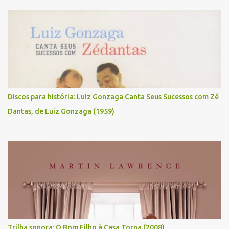
Discos para história: Luiz Gonzaga Canta Seus Sucessos com Zé
Dantas, de Luiz Gonzaga (1959)
Trilha sonora: O Bom Filho à Casa Torna (2008)