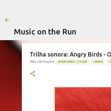
Music on the Run
Trilha sonora: Angry Birds - 
Mais informações:
ANGRY BIRDS - O FILME
CINEMA
T