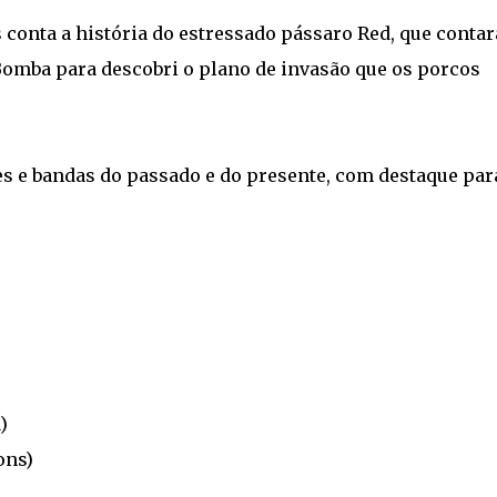
 conta a história do estressado pássaro Red, que contar
 Bomba para descobri o plano de invasão que os porcos
es e bandas do passado e do presente, com destaque par
)
ons)