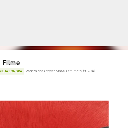
Pular para o conteúdo principal
O Filme
escrito por
Fagner Morais
em
maio 10, 2016
RILHA SONORA