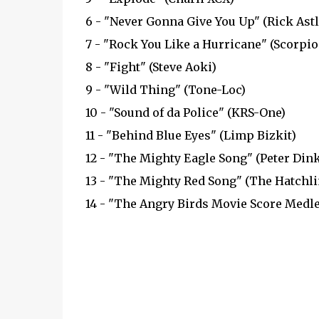
6 - "Never Gonna Give You Up" (Rick Astl
7 - "Rock You Like a Hurricane" (Scorpio
8 - "Fight" (Steve Aoki)
9 - "Wild Thing" (Tone-Loc)
10 - "Sound of da Police" (KRS-One)
11 - "Behind Blue Eyes" (Limp Bizkit)
12 - "The Mighty Eagle Song" (Peter Din
13 - "The Mighty Red Song" (The Hatchli
14 - "The Angry Birds Movie Score Medle