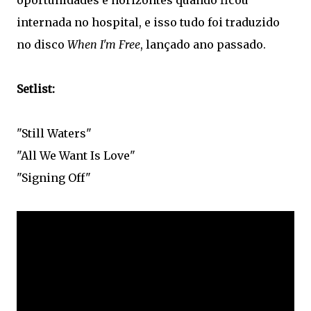
oportunidades e horizontes quando ficou
internada no hospital, e isso tudo foi traduzido
no disco
When I'm Free
, lançado ano passado.
Setlist:
"Still Waters"
"All We Want Is Love"
"Signing Off"