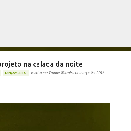
Pular para o conteúdo principal
rojeto na calada da noite
escrito por
Fagner Morais
em
março 04, 2016
LANÇAMENTO