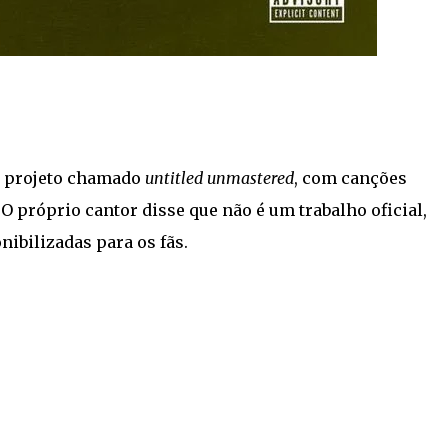
m projeto chamado
untitled unmastered
, com canções
 O próprio cantor disse que não é um trabalho oficial,
ibilizadas para os fãs.