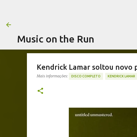
Music on the Run
Kendrick Lamar soltou novo p
Mais informações:
DISCO COMPLETO
KENDRICK LAMAR