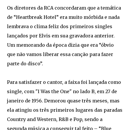
Os diretores da RCA concordaram que a temática
de “Heartbreak Hotel” era muito mórbida e nada
lembrava o clima feliz dos primeiros singles
lançados por Elvis em sua gravadora anterior.
Um memorando da época dizia que era “óbvio
que não vamos liberar essa canção para fazer
parte do disco”.
Para satisfazer o cantor, a faixa foi lançada como
single, com "I Was the One" no lado B, em 27 de
janeiro de 1956. Demorou quase três meses, mas
ela atingiu os três primeiros lugares das paradas
Country and Western, R&B e Pop, sendo a
segunda música a conseguir tal feito – “Blue