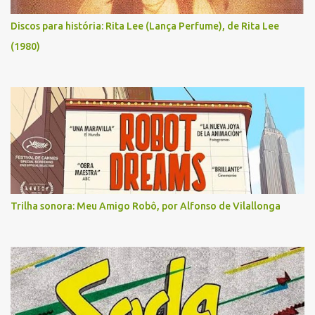
Discos para história: Rita Lee (Lança Perfume), de Rita Lee
(1980)
Trilha sonora: Meu Amigo Robô, por Alfonso de Vilallonga