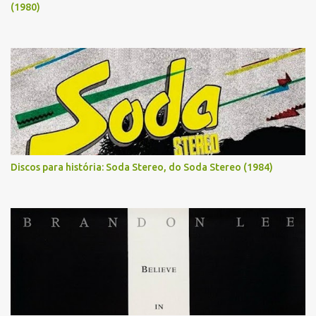
(1980)
Discos para história: Soda Stereo, do Soda Stereo (1984)