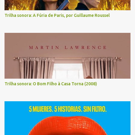
Trilha sonora: A Fúria de Paris, por Guillaume Roussel
Trilha sonora: O Bom Filho à Casa Torna (2008)