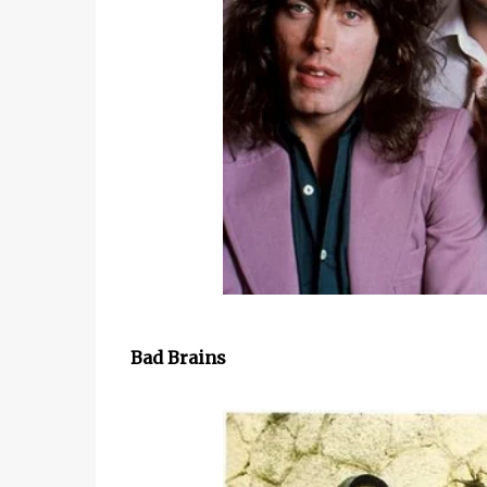
Bad Brains