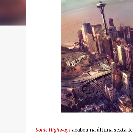
Sonic Highways
acabou na última sexta-fe