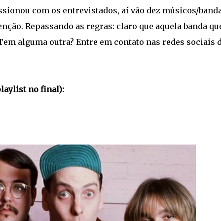
sionou com os entrevistados, aí vão dez músicos/band
nção. Repassando as regras: claro que aquela banda qu
 Tem alguma outra? Entre em contato nas redes sociais 
ylist no final):