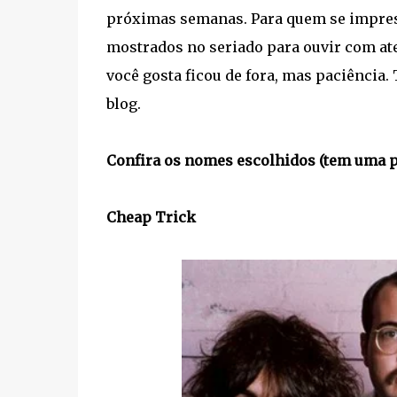
próximas semanas. Para quem se impres
mostrados no seriado para ouvir com ate
você gosta ficou de fora, mas paciência.
blog.
Confira os nomes escolhidos (tem uma pla
Cheap Trick