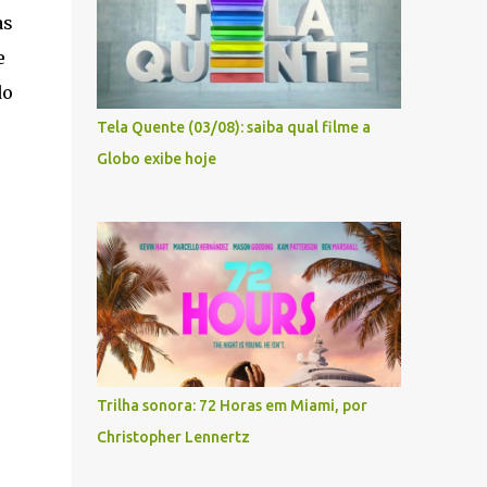
as
e
do
Tela Quente (03/08): saiba qual filme a
Globo exibe hoje
Trilha sonora: 72 Horas em Miami, por
Christopher Lennertz